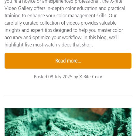
you're a novice or an experienced professional, the X-Rite
Video Gallery offers in-depth color education and practical
training to enhance your color management skills. Our
carefully curated collection of videos provides valuable
insights and expert tips designed to help you master color
accuracy and optimize your workflow. In this blog, we'll
highlight five must-watch videos that sho...
Read more...
Posted 08 July 2025 by X-Rite Color