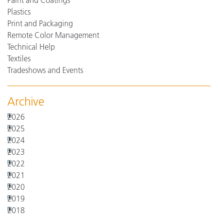
Paint and Coatings
Plastics
Print and Packaging
Remote Color Management
Technical Help
Textiles
Tradeshows and Events
Archive
2026
2025
2024
2023
2022
2021
2020
2019
2018