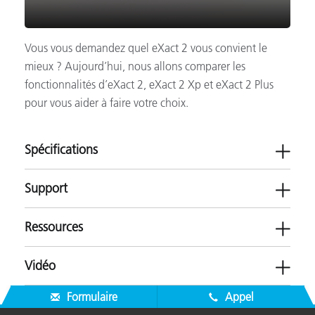
Vous vous demandez quel eXact 2 vous convient le
mieux ? Aujourd’hui, nous allons comparer les
fonctionnalités d’eXact 2, eXact 2 Xp et eXact 2 Plus
pour vous aider à faire votre choix.
Spécifications
Support
Ressources
Vidéo
Logiciels
Formulaire
Appel
eXact 2 Suite v2.1.0
Brochures