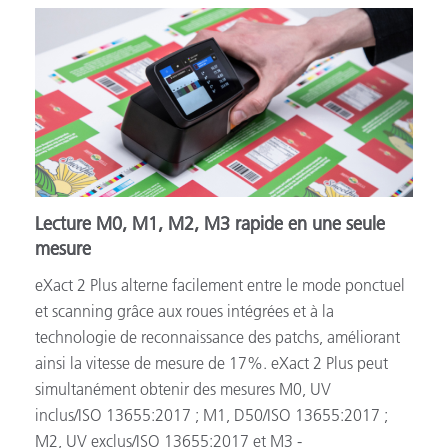
Lecture M0, M1, M2, M3 rapide en une seule
mesure
eXact 2 Plus alterne facilement entre le mode ponctuel
et scanning grâce aux roues intégrées et à la
technologie de reconnaissance des patchs, améliorant
ainsi la vitesse de mesure de
17
%. eXact 2 Plus peut
simultanément obtenir des mesures M0, UV
inclus/ISO 13655:2017 ; M1, D50/ISO 13655:2017 ;
M2, UV exclus/ISO 13655:2017 et M3 -