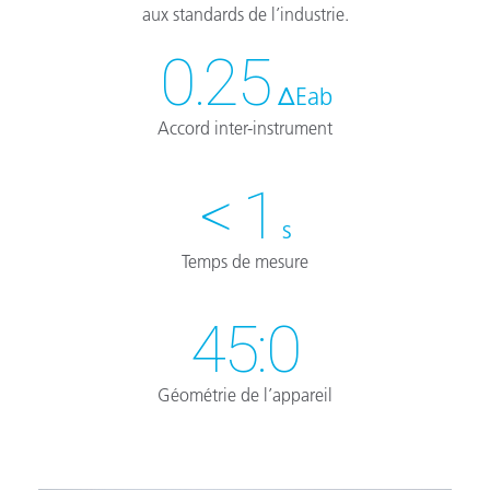
aux standards de l’industrie.
0.25
ΔEab
Accord inter-instrument
< 1
s
Temps de mesure
45:0
Géométrie de l’appareil