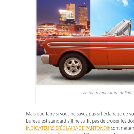
As the temperature of light 
Mais que faire si vous ne savez pas si l’éclairage de v
bureau est standard ? Il ne suffit pas de croiser les do
INDICATEURS D’ÉCLAIRAGE PANTONE®
sont nettem