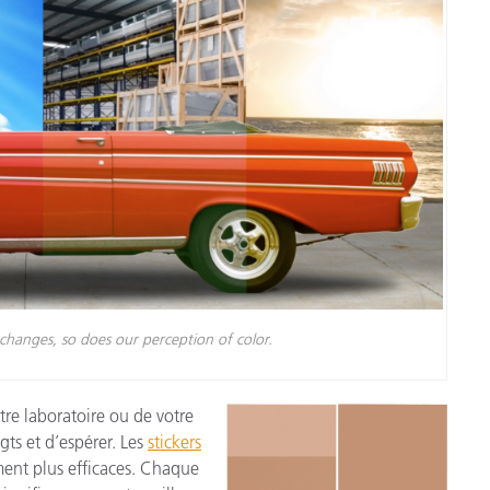
changes, so does our perception of color.
otre laboratoire ou de votre
igts et d’espérer. Les
stickers
ent plus efficaces. Chaque