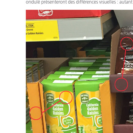
ondulé présenteront des différences visuelles : autan