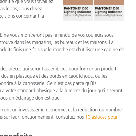
ignifie que vous travaillez
pas le cas, vous devez
cisions concernant la
 ne vous montreront pas le rendu de vos couleurs sous
trouve dans les magasins, les bureaux et les maisons. La
duits finis une fois sur le marché est d’utiliser une cabine de
z des pièces qui seront assemblées pour former un produit
 dos en plastique et des bords en caoutchouc, ou les
ondre à la carrosserie. Ce n’est pas parce qu’ils
 à votre standard physique à la lumière du jour qu’ils seront
sous un éclairage domestique.
rement un investissement énorme, et la réduction du nombre
lus sur leur fonctionnement, consultez nos
10 astuces pour