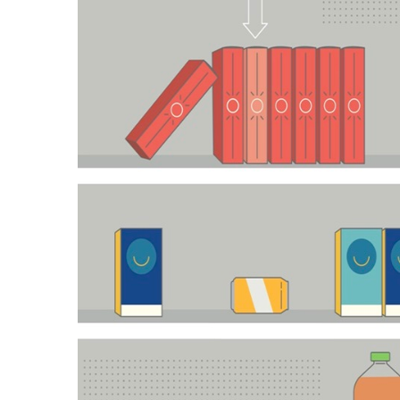
Cosm
Plastiques