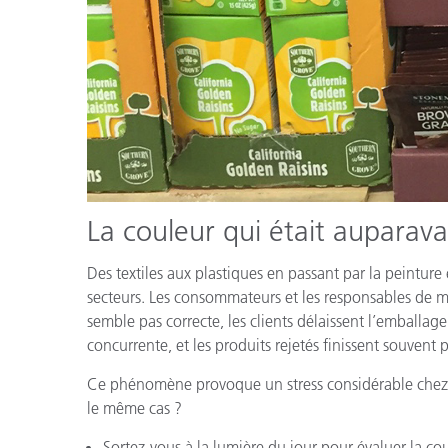
La couleur qui était auparava
Des textiles aux plastiques en passant par la peinture
secteurs. Les consommateurs et les responsables de ma
semble pas correcte, les clients délaissent l’emballa
concurrente, et les produits rejetés finissent souvent 
Ce phénomène provoque un stress considérable chez le
le même cas ?
Sortez-vous à la lumière du jour pour évaluer la co