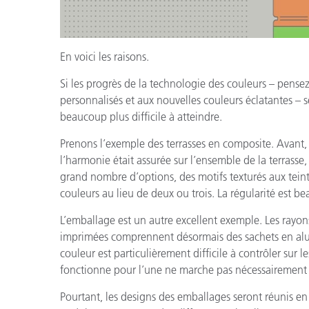
En voici les raisons.
Si les progrès de la technologie des couleurs – pensez
personnalisés et aux nouvelles couleurs éclatantes – sé
beaucoup plus difficile à atteindre.
Prenons l’exemple des terrasses en composite. Avant, v
l’harmonie était assurée sur l’ensemble de la terrasse, 
grand nombre d’options, des motifs texturés aux teinte
couleurs au lieu de deux ou trois. La régularité est bea
L’emballage est un autre excellent exemple. Les rayon
imprimées comprennent désormais des sachets en alumi
couleur est particulièrement difficile à contrôler sur le
fonctionne pour l’une ne marche pas nécessairement 
Pourtant, les designs des emballages seront réunis en ra