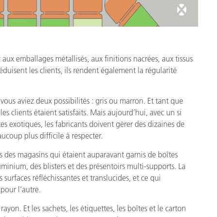
 aux emballages métallisés, aux finitions nacrées, aux tissus
duisent les clients, ils rendent également la régularité
ous aviez deux possibilités : gris ou marron. Et tant que
les clients étaient satisfaits. Mais aujourd’hui, avec un si
s exotiques, les fabricants doivent gérer des dizaines de
ucoup plus difficile à respecter.
s des magasins qui étaient auparavant garnis de boîtes
nium, des blisters et des présentoirs multi-supports. La
s surfaces réfléchissantes et translucides, et ce qui
pour l’autre.
yon. Et les sachets, les étiquettes, les boîtes et le carton