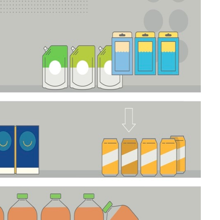
étiques
Papier
Matériaux de Constructio
Biens Durables