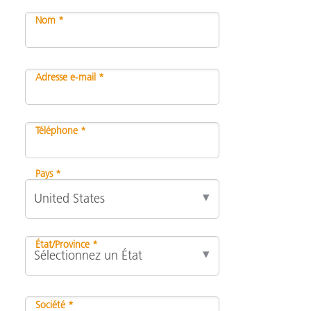
Nom *
Adresse e-mail *
Téléphone *
Pays *
État/Province *
Société *