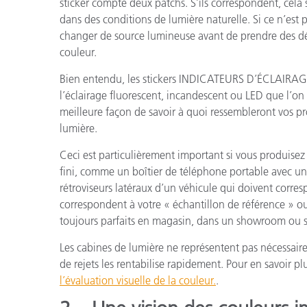
sticker compte deux patchs. S’ils correspondent, cela s
dans des conditions de lumière naturelle. Si ce n’est 
changer de source lumineuse avant de prendre des dé
couleur.
Bien entendu, les stickers INDICATEURS D’ÉCLAIRAGE
l’éclairage fluorescent, incandescent ou LED que l’on 
meilleure façon de savoir à quoi ressembleront vos pro
lumière.
Ceci est particulièrement important si vous produise
fini, comme un boîtier de téléphone portable avec un
rétroviseurs latéraux d’un véhicule qui doivent corresp
correspondent à votre « échantillon de référence » ou
toujours parfaits en magasin, dans un showroom ou 
Les cabines de lumière ne représentent pas nécessai
de rejets les rentabilise rapidement. Pour en savoir p
l’évaluation visuelle de la couleur.
.