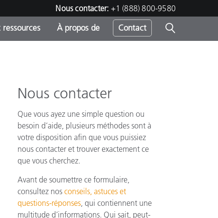
Nous contacter:
+1 (888) 800-9580
 ressources
À propos de
Contact
Nous contacter
h
Que vous ayez une simple question ou
s
besoin d’aide, plusieurs méthodes sont à
votre disposition afin que vous puissiez
nous contacter et trouver exactement ce
que vous cherchez.
Avant de soumettre ce formulaire,
consultez nos
conseils, astuces et
questions-réponses
, qui contiennent une
multitude d’informations. Qui sait, peut-