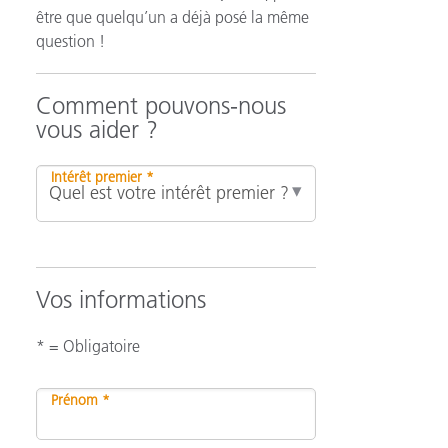
être que quelqu’un a déjà posé la même
question !
n
Comment pouvons-nous
vous aider ?
Intérêt premier *
Vos informations
* = Obligatoire
Prénom *