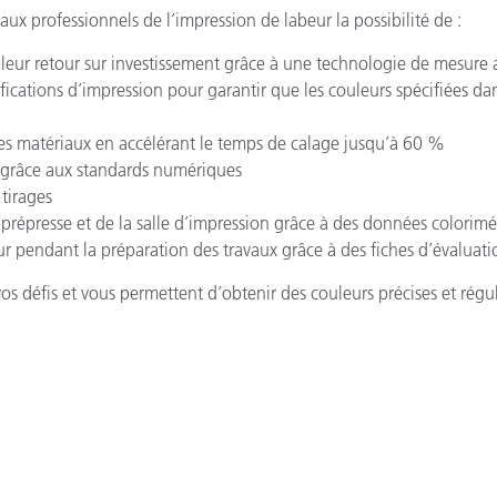
aux professionnels de l’impression de labeur la possibilité de :
 leur retour sur investissement grâce à une technologie de mesure
ifications d’impression pour garantir que les couleurs spécifiées dan
des matériaux en accélérant le temps de calage jusqu’à 60 %
es grâce aux standards numériques
 tirages
prépresse et de la salle d’impression grâce à des données colorimét
eur pendant la préparation des travaux grâce à des fiches d’évaluat
s défis et vous permettent d’obtenir des couleurs précises et régul