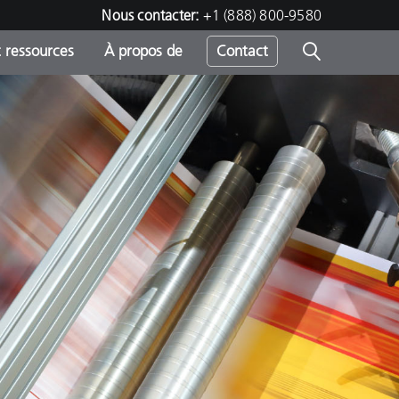
Nous contacter:
+1 (888) 800-9580
 ressources
À propos de
Contact
h
s