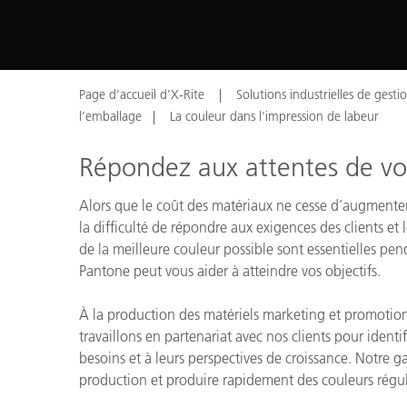
Cosm
Plastiques
Page d’accueil d’X-Rite
Solutions industrielles de gesti
l’emballage
La couleur dans l'impression de labeur
Répondez aux attentes de vos 
Alors que le coût des matériaux ne cesse d’augmenter
la difficulté de répondre aux exigences des clients et
de la meilleure couleur possible sont essentielles pend
Pantone peut vous aider à atteindre vos objectifs.
À la production des matériels marketing et promotionne
travaillons en partenariat avec nos clients pour identi
besoins et à leurs perspectives de croissance. Notre ga
production et produire rapidement des couleurs régul