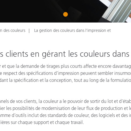
étiques
Papier
1
Matériaux de Constructio
on des couleurs
La gestion des couleurs dans l’impression et
Biens Durables
clients en gérant les couleurs dans 
 et que la demande de tirages plus courts affecte encore davantage
 le respect des spécifications d’impression peuvent sembler insurmo
ant la spécification et la conception, tout au long de la formulatio
ls de vos clients, la couleur a le pouvoir de sortir du lot et d’éta
fier les possibilités de modernisation de leur flux de production et
mme d’outils inclut des standards de couleur, des logiciels et des i
ières sur chaque support et chaque travail.