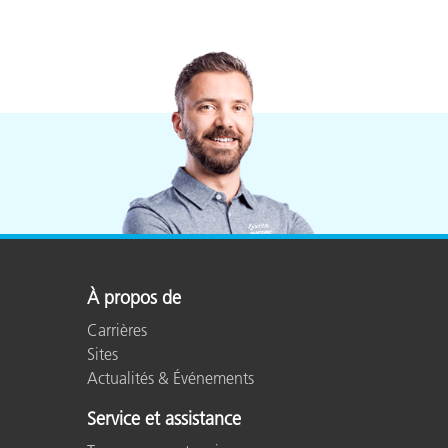
À propos de
Carrières
Sites
Actualités & Événements
Service et assistance