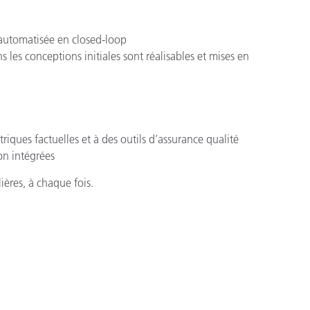
 automatisée en closed-loop
s les conceptions initiales sont réalisables et mises en
riques factuelles et à des outils d’assurance qualité
ion intégrées
ières, à chaque fois.