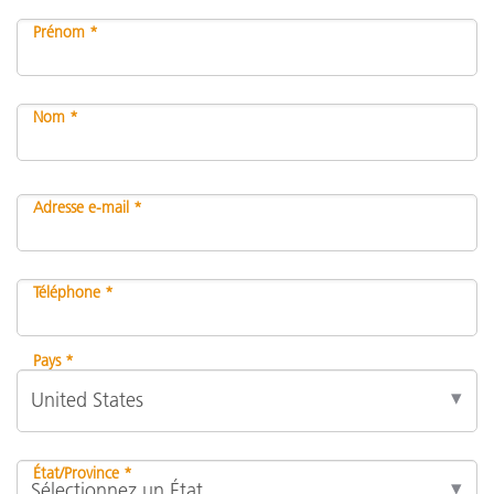
Prénom *
Nom *
Adresse e-mail *
Téléphone *
Pays *
État/Province *