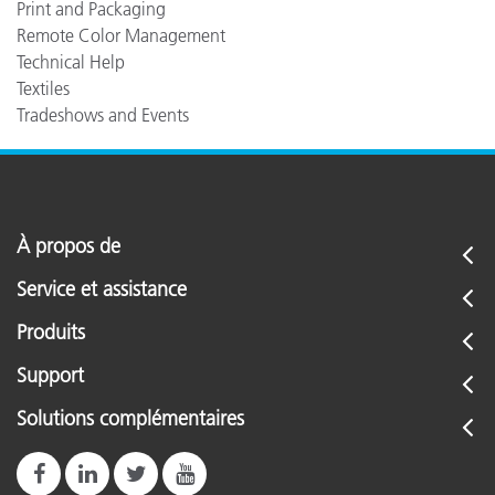
Print and Packaging
Remote Color Management
Technical Help
Textiles
Tradeshows and Events
À propos de
Service et assistance
Produits
Support
Solutions complémentaires