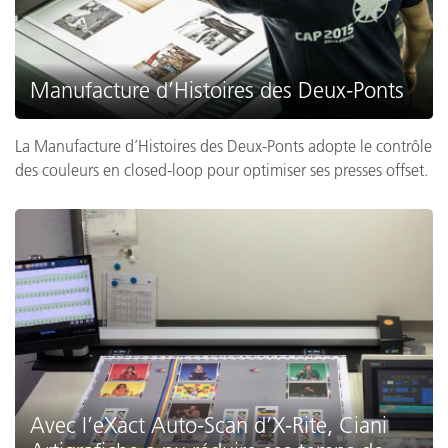
Manufacture d’Histoires des Deux-Ponts
La Manufacture d’Histoires des Deux-Ponts adopte le contrôle
des couleurs en closed-loop pour optimiser ses presses offset.
Avec l’eXact Auto-Scan d’X-Rite, Ciani