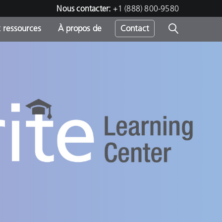
Nous contacter:
+1 (888) 800-9580
 ressources
À propos de
Contact
h
s