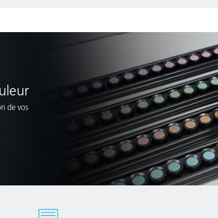
uleur
ion de vos