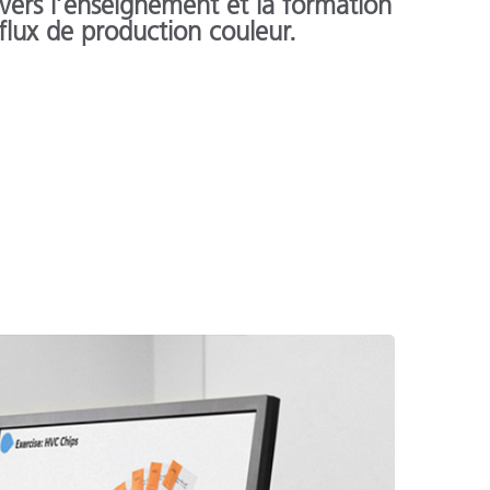
avers l’enseignement et la formation
 flux de production couleur.