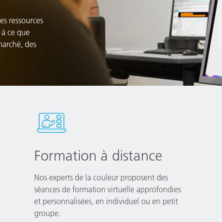
es ressources
 à ce que
marché, des
Formation à distance
Nos experts de la couleur proposent des
séances de formation virtuelle approfondies
et personnalisées, en individuel ou en petit
groupe.