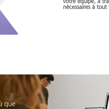
votre équipe, à tr
nécessaires à tout
ù que