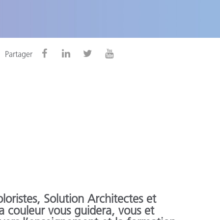
n
Partager
oristes, Solution Architectes et
la couleur vous guidera, vous et