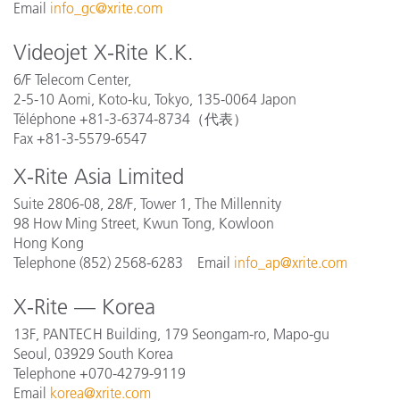
Email
info_gc@xrite.com
Videojet X-Rite K.K.
6/F Telecom Center,
2-5-10 Aomi, Koto-ku, Tokyo, 135-0064 Japon
Téléphone
+81-3-6374-8734
（代表）
Fax
+81-3-5579-6547
X-Rite Asia Limited
Suite 2806-08, 28/F, Tower 1, The Millennity
98 How Ming Street, Kwun Tong, Kowloon
Hong Kong
Telephone (852) 2568-6283 Email
info_ap@xrite.com
X-Rite — Korea
13F, PANTECH Building, 179 Seongam-ro, Mapo-gu
Seoul, 03929 South Korea
Telephone +070-4279-9119
Email
korea@xrite.com