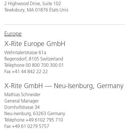
2 Highwood Drive, Suite 102
Tewksbury, MA 01876 États Unis
Europe
X-Rite Europe GmbH
Wehntalerstrasse 61a
Regensdorf, 8105 Switzerland
Téléphone 00 800 700 300 01
Fax +41 44 842 22 22
X-Rite GmbH — Neu-Isenburg, Germany
Mathias Schneider
General Manager
Dornhofstrasse 34
Neu-Isenburg, 63263 Germany
Téléphone
+49 6102 795 710
Fax +49 61 0279 5757