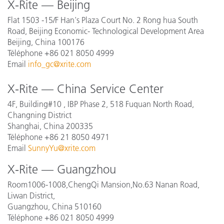
X-Rite — Beijing
Flat 1503 -15/F Han's Plaza Court No. 2 Rong hua South
Road, Beijing Economic- Technological Development Area
Beijing, China 100176
Téléphone +86 021 8050 4999
Email
info_gc@xrite.com
X-Rite — China Service Center
4F, Building#10 , IBP Phase 2, 518 Fuquan North Road,
Changning District
Shanghai, China 200335
Téléphone +86 21 8050 4971
Email
SunnyYu@xrite.com
X-Rite — Guangzhou
Room1006-1008,ChengQi Mansion,No.63 Nanan Road,
Liwan District,
Guangzhou, China 510160
Téléphone +86 021 8050 4999