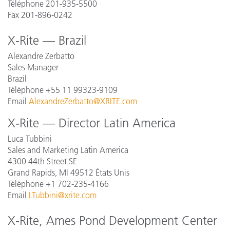
Téléphone 201-935-5500
Fax 201-896-0242
X-Rite — Brazil
Alexandre Zerbatto
Sales Manager
Brazil
Téléphone +55 11 99323-9109
Email
AlexandreZerbatto@XRITE.com
X-Rite — Director Latin America
Luca Tubbini
Sales and Marketing Latin America
4300 44th Street SE
Grand Rapids, MI 49512 États Unis
Téléphone +1 702-235-4166
Email
LTubbini@xrite.com
X-Rite, Ames Pond Development Center