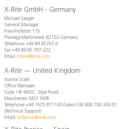
X-Rite GmbH - Germany
Michael Saeger
General Manager
Fraunhoferstr. 11b
Planegg-Martinsried, 82152 Germany
Téléphone +49 89 85707-0
Fax +49 89 85 707-222
Email:
inline@xrite.com
X-Rite — United Kingdom
Joanne Scale
Office Manager
Suite 14F MiOC, Styal Road,
Manchester, M22 5WB
Téléphone +44 1625 871100 (Sales) / 00 800 700 300 01
(Technical Support)
Email:
ordersuk@xrite.com