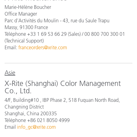
Marie-Hélène Boucher
Office Manager
Parc d’Activités du Moulin - 43, rue du Saule Trapu
Massy, 91300 France
Téléphone +33 1 69 53 66 29
(Sales) / 00 800 700 300 01
(Technical Support)
Email:
franceorders@xrite.com
Asie
X-Rite (Shanghai) Color Management
Co., Ltd.
4/F, Building#10 , IBP Phase 2, 518 Fuquan North Road,
Changning District
Shanghai, China 200335
Téléphone +86 021 8050 4999
Email
info_gc@xrite.com