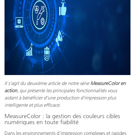
Il s’agit du deuxième article de notre série
MeasureColor en
action
, qui présente les principales fonctionnalités vous
aidant à bénéficier d’une production d’impression plus
intelligente et plus efficace.
MeasureColor : la gestion des couleurs cibles
numériques en toute fiabilité
Dans les environnements d’impression complexes et rapides