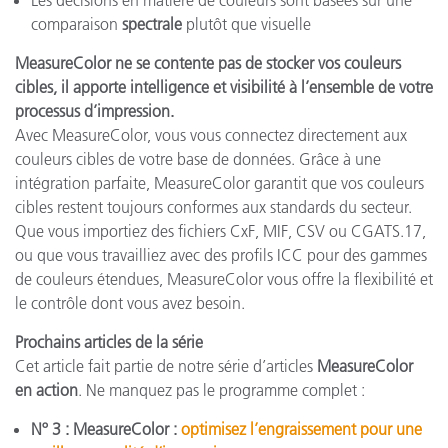
Les décisions en matière de couleurs sont basées sur une
comparaison
spectrale
plutôt que visuelle
MeasureColor ne se contente pas de stocker vos couleurs
cibles, il apporte intelligence et visibilité à l’ensemble de votre
processus d’impression.
Avec MeasureColor, vous vous connectez directement aux
couleurs cibles de votre base de données. Grâce à une
intégration parfaite, MeasureColor garantit que vos couleurs
cibles restent toujours conformes aux standards du secteur.
Que vous importiez des fichiers CxF, MIF, CSV ou CGATS.17,
ou que vous travailliez avec des profils ICC pour des gammes
de couleurs étendues, MeasureColor vous offre la flexibilité et
le contrôle dont vous avez besoin.
Prochains articles de la série
Cet article fait partie de notre série d’articles
MeasureColor
en action
. Ne manquez pas le programme complet :
Nº 3 : MeasureColor :
optimisez l’engraissement pour une