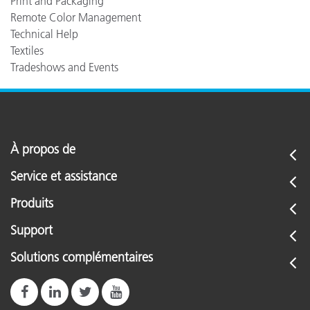
Print and Packaging
Remote Color Management
Technical Help
Textiles
Tradeshows and Events
À propos de
Service et assistance
Produits
Support
Solutions complémentaires