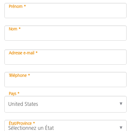
Prénom *
Nom *
Adresse e-mail *
Téléphone *
Pays *
État/Province *