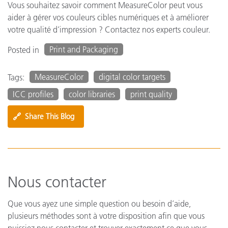
Vous souhaitez savoir comment MeasureColor peut vous
aider à gérer vos couleurs cibles numériques et à améliorer
votre qualité d’impression ? Contactez nos experts couleur.
Print and Packaging
Posted in
MeasureColor
digital color targets
Tags:
ICC profiles
color libraries
print quality
🔗
Share This Blog
Nous contacter
Que vous ayez une simple question ou besoin d’aide,
plusieurs méthodes sont à votre disposition afin que vous