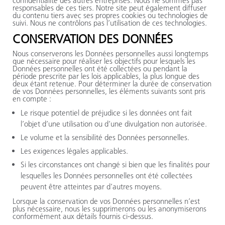
confidentialité des autres entreprises. Nous ne sommes pas
responsables de ces tiers. Notre site peut également diffuser
du contenu tiers avec ses propres cookies ou technologies de
suivi. Nous ne contrôlons pas l’utilisation de ces technologies.
CONSERVATION DES DONNÉES
Nous conserverons les Données personnelles aussi longtemps
que nécessaire pour réaliser les objectifs pour lesquels les
Données personnelles ont été collectées ou pendant la
période prescrite par les lois applicables, la plus longue des
deux étant retenue. Pour déterminer la durée de conservation
de vos Données personnelles, les éléments suivants sont pris
en compte :
Le risque potentiel de préjudice si les données ont fait
l’objet d’une utilisation ou d’une divulgation non autorisée.
Le volume et la sensibilité des Données personnelles.
Les exigences légales applicables.
Si les circonstances ont changé si bien que les finalités pour
lesquelles les Données personnelles ont été collectées
peuvent être atteintes par d’autres moyens.
Lorsque la conservation de vos Données personnelles n’est
plus nécessaire, nous les supprimerons ou les anonymiserons
conformément aux détails fournis ci-dessus.