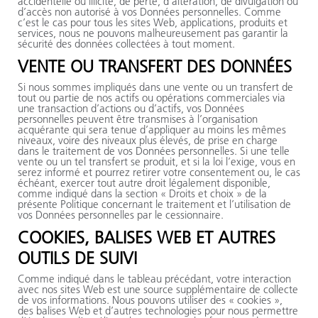
accidentelle ou illicite, de perte, d’altération, de divulgation ou
d’accès non autorisé à vos Données personnelles. Comme
c’est le cas pour tous les sites Web, applications, produits et
services, nous ne pouvons malheureusement pas garantir la
sécurité des données collectées à tout moment.
VENTE OU TRANSFERT DES DONNÉES
Si nous sommes impliqués dans une vente ou un transfert de
tout ou partie de nos actifs ou opérations commerciales via
une transaction d’actions ou d’actifs, vos Données
personnelles peuvent être transmises à l’organisation
acquérante qui sera tenue d’appliquer au moins les mêmes
niveaux, voire des niveaux plus élevés, de prise en charge
dans le traitement de vos Données personnelles. Si une telle
vente ou un tel transfert se produit, et si la loi l’exige, vous en
serez informé et pourrez retirer votre consentement ou, le cas
échéant, exercer tout autre droit légalement disponible,
comme indiqué dans la section « Droits et choix » de la
présente Politique concernant le traitement et l’utilisation de
vos Données personnelles par le cessionnaire.
COOKIES, BALISES WEB ET AUTRES
OUTILS DE SUIVI
Comme indiqué dans le tableau précédant, votre interaction
avec nos sites Web est une source supplémentaire de collecte
de vos informations. Nous pouvons utiliser des « cookies »,
des balises Web et d’autres technologies pour nous permettre