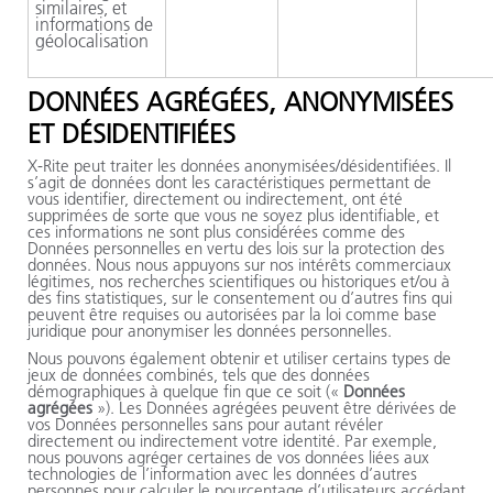
similaires, et
informations de
géolocalisation
DONNÉES AGRÉGÉES, ANONYMISÉES
ET DÉSIDENTIFIÉES
X-Rite
peut traiter les données anonymisées/désidentifiées. Il
s’agit de données dont les caractéristiques permettant de
vous identifier, directement ou indirectement, ont été
supprimées de sorte que vous ne soyez plus identifiable, et
ces informations ne sont plus considérées comme des
Données personnelles en vertu des lois sur la protection des
données. Nous nous appuyons sur nos intérêts commerciaux
légitimes, nos recherches scientifiques ou historiques et/ou à
des fins statistiques, sur le consentement ou d’autres fins qui
peuvent être requises ou autorisées par la loi comme base
juridique pour anonymiser les données personnelles.
Nous pouvons également obtenir et utiliser certains types de
jeux de données combinés, tels que des données
démographiques à quelque fin que ce soit («
Données
agrégées
»). Les Données agrégées peuvent être dérivées de
vos Données personnelles sans pour autant révéler
directement ou indirectement votre identité. Par exemple,
nous pouvons agréger certaines de vos données liées aux
technologies de l’information avec les données d’autres
personnes pour calculer le pourcentage d’utilisateurs accédant