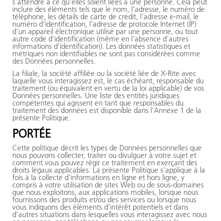
s’attendre à ce qu’elles soient liées à une personne. Cela peut
inclure des éléments tels que le nom, l’adresse, le numéro de
téléphone, les détails de carte de crédit, l’adresse e-mail, le
numéro d’identification, l’adresse de protocole Internet (IP)
d’un appareil électronique utilisé par une personne, ou tout
autre code d’identification (même en l’absence d’autres
informations d’identification). Les données statistiques et
métriques non identifiables ne sont pas considérées comme
des Données personnelles.
La filiale, la société affiliée ou la société liée de
X-Rite
avec
laquelle vous interagissez est, le cas échéant, responsable du
traitement (ou équivalent en vertu de la loi applicable) de vos
Données personnelles. Une liste des entités juridiques
compétentes qui agissent en tant que responsables du
traitement des données est disponible dans l’Annexe 1 de la
présente Politique.
PORTÉE
Cette politique décrit les types de Données personnelles que
nous pouvons collecter, traiter ou divulguer à votre sujet et
comment vous pouvez régir ce traitement en exerçant des
droits légaux applicables. La présente Politique s’applique à la
fois à la collecte d’informations en ligne et hors ligne, y
compris à votre utilisation de sites Web ou de sous-domaines
que nous exploitons, aux applications mobiles, lorsque nous
fournissons des produits et/ou des services ou lorsque nous
vous indiquons des éléments d’intérêt potentiels et dans
d’autres situations dans lesquelles vous interagissez avec nous