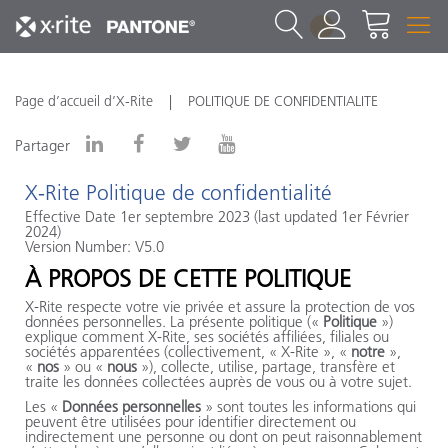
1
Page d’accueil d’X-Rite
POLITIQUE DE CONFIDENTIALITE
Partager
X-Rite
Politique de confidentialité
Effective Date 1er septembre 2023 (last updated 1er Février
2024)
Version Number:
V5.0
À PROPOS DE CETTE POLITIQUE
X-Rite
respecte votre vie privée et assure la protection de vos
données personnelles. La présente politique («
Politique
»)
explique comment
X-Rite
, ses sociétés affiliées, filiales ou
sociétés apparentées (collectivement, «
X-Rite
», «
notre
»,
«
nos
» ou «
nous
»), collecte, utilise, partage, transfère et
traite les données collectées auprès de vous ou à votre sujet.
Les «
Données personnelles
» sont toutes les informations qui
peuvent être utilisées pour identifier directement ou
indirectement une personne ou dont on peut raisonnablement