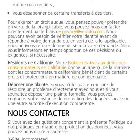
même ou à un tiers ;
vous désabonner de certains transferts à des tiers.
Pour exercer un droit auquel vous pensez pouvoir prétendre
en vertu de la loi applicable, vous pouvez nous contacter
directement par le biais de
privacy@veralto.com
. Nous
pouvons avoir besoin de vérifier votre identité avant de
répondre à votre demande ou, en vertu de la loi applicable,
nous pouvons refuser de donner suite à votre demande. Nous
vous informerons en temps opportun de ces décisions ou
exigences, si nécessaire.
Résidents de Californie.
Notre
Notice relative aux droits des
consommateurs en Californie
donne un aperçu de la manière
dont les consommateurs californiens bénéficient de certains
droits et protections en matière de confidentialité.
Déposer une plainte.
Si vous n’êtes pas en mesure de
résoudre un problème directement avec nous et si vous
souhaitez déposer une plainte formelle, vous pouvez
contacter votre instance de protection des données locale ou
une autre autorité d’exécution compétente.
NOUS CONTACTER
Si vous avez des questions concernant la présente Politique ou
nos pratiques en matière de protection des données, vous
pouvez nous écrire à l’adresse :
X-Rite, Incorporated