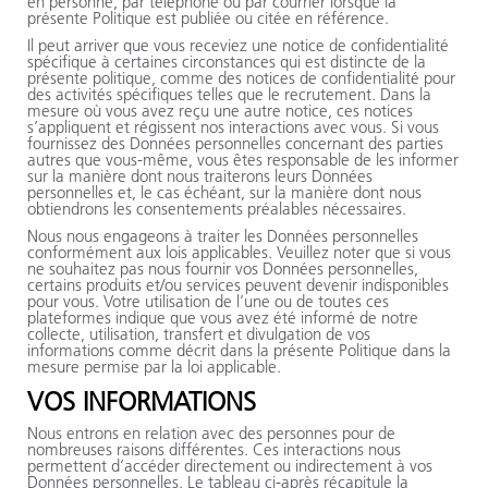
en personne, par téléphone ou par courrier lorsque la
présente Politique est publiée ou citée en référence.
Il peut arriver que vous receviez une notice de confidentialité
spécifique à certaines circonstances qui est distincte de la
présente politique, comme des notices de confidentialité pour
des activités spécifiques telles que le recrutement. Dans la
mesure où vous avez reçu une autre notice, ces notices
s’appliquent et régissent nos interactions avec vous. Si vous
fournissez des Données personnelles concernant des parties
autres que vous-même, vous êtes responsable de les informer
sur la manière dont nous traiterons leurs Données
personnelles et, le cas échéant, sur la manière dont nous
obtiendrons les consentements préalables nécessaires.
Nous nous engageons à traiter les Données personnelles
conformément aux lois applicables. Veuillez noter que si vous
ne souhaitez pas nous fournir vos Données personnelles,
certains produits et/ou services peuvent devenir indisponibles
pour vous. Votre utilisation de l’une ou de toutes ces
plateformes indique que vous avez été informé de notre
collecte, utilisation, transfert et divulgation de vos
informations comme décrit dans la présente Politique dans la
mesure permise par la loi applicable.
VOS INFORMATIONS
Nous entrons en relation avec des personnes pour de
nombreuses raisons différentes. Ces interactions nous
permettent d’accéder directement ou indirectement à vos
Données personnelles. Le tableau ci-après récapitule la