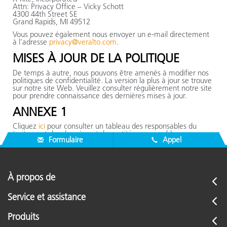
Attn: Privacy Office – Vicky Schott
4300 44th Street SE
Grand Rapids, MI 49512
Vous pouvez également nous envoyer un e-mail directement
à l’adresse
privacy@veralto.com
.
MISES À JOUR DE LA POLITIQUE
De temps à autre, nous pouvons être amenés à modifier nos
politiques de confidentialité. La version la plus à jour se trouve
sur notre site Web. Veuillez consulter régulièrement notre site
pour prendre connaissance des dernières mises à jour.
ANNEXE 1
Cliquez
ici
pour consulter un tableau des responsables du
traitement des données et des entités responsables.
Formulaire
Appel
À propos de
Service et assistance
Produits