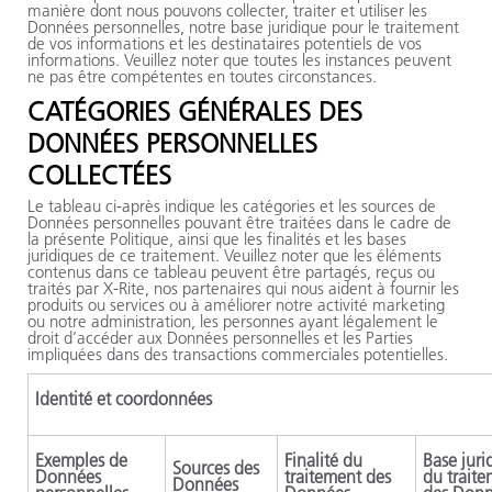
manière dont nous pouvons collecter, traiter et utiliser les
Données personnelles, notre base juridique pour le traitement
de vos informations et les destinataires potentiels de vos
informations. Veuillez noter que toutes les instances peuvent
ne pas être compétentes en toutes circonstances.
CATÉGORIES GÉNÉRALES DES
DONNÉES PERSONNELLES
COLLECTÉES
Le tableau ci-après indique les catégories et les sources de
Données personnelles pouvant être traitées dans le cadre de
la présente Politique, ainsi que les finalités et les bases
juridiques de ce traitement. Veuillez noter que les éléments
contenus dans ce tableau peuvent être partagés, reçus ou
traités par
X-Rite
, nos partenaires qui nous aident à fournir les
produits ou services ou à améliorer notre activité marketing
ou notre administration, les personnes ayant légalement le
droit d’accéder aux Données personnelles et les Parties
impliquées dans des transactions commerciales potentielles.
Identité et coordonnées
Exemples de
Finalité du
Base juri
Sources des
Données
traitement des
du trait
Données