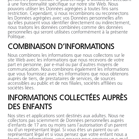
à une fonctionnalité spécifique sur notre site Web. Nous
pouvons utiliser les Données agrégées à toutes fins sans
restriction. Cependant, si nous recombinons ou reconnectons
les Données agrégées avec vos Données personnelles afin
qu’elles puissent vous identifier directement ou indirectement,
nous traitons les données combinées comme des données
personnelles qui seront utilisées conformément à la présente
Politique.
COMBINAISON D’INFORMATIONS
Nous combinons les informations que nous collectons sur le
site Web avec les informations que nous recevons de votre
part en personne, par e-mail ou par d’autres moyens de
communication. Nous combinons également les informations
que vous fournissez avec les informations que nous obtenons
auprès de tiers, de prestataires de services, de sources
accessibles au public et de nos filiales, sociétés affiliées ou
sociétés liées.
INFORMATIONS COLLECTÉES AUPRÈS
DES ENFANTS
Nos sites et applications sont destinés aux adultes. Nous ne
collectons pas sciemment de Données personnelles auprès
d’enfants de 17 ans ou moins sans l’autorisation d’un parent
ou d’un représentant légal. Si vous êtes un parent ou un
représentant légal et si vous pensez que votre enfant nous a
fourni des informations, vous pouvez nous envoyer un e-mail