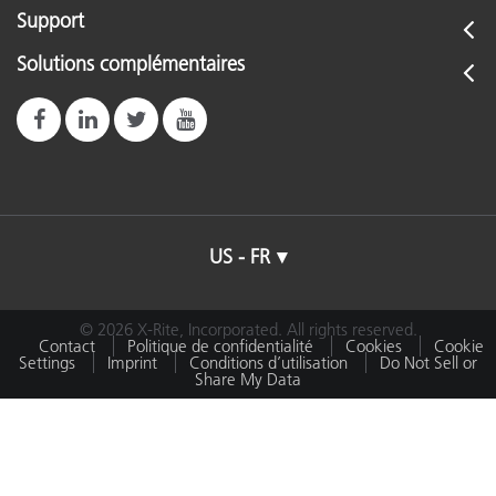
Support
Solutions complémentaires
US - FR
© 2026 X-Rite, Incorporated. All rights reserved.
Contact
Politique de confidentialité
Cookies
Cookie
Settings
Imprint
Conditions d’utilisation
Do Not Sell or
Share My Data