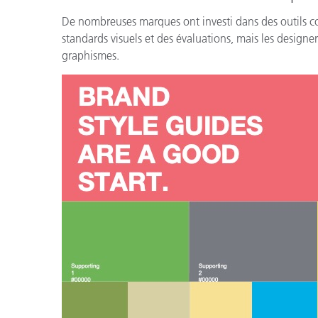
De nombreuses marques ont investi dans des outils co
standards visuels et des évaluations, mais les designe
graphismes.