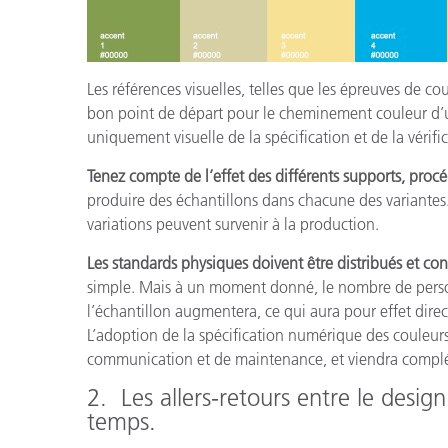
Les références visuelles, telles que les épreuves de co
bon point de départ pour le cheminement couleur d’un
uniquement visuelle de la spécification et de la vérifi
Tenez compte de l’effet des différents supports, proc
produire des échantillons dans chacune des variantes. 
variations peuvent survenir à la production.
Les standards physiques doivent être distribués et con
simple. Mais à un moment donné, le nombre de person
l’échantillon augmentera, ce qui aura pour effet direct 
L’adoption de la spécification numérique des couleur
communication et de maintenance, et viendra complét
2. Les allers-retours entre le desig
temps.