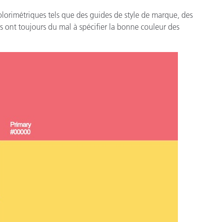
lorimétriques tels que des guides de style de marque, des
rs ont toujours du mal à spécifier la bonne couleur des