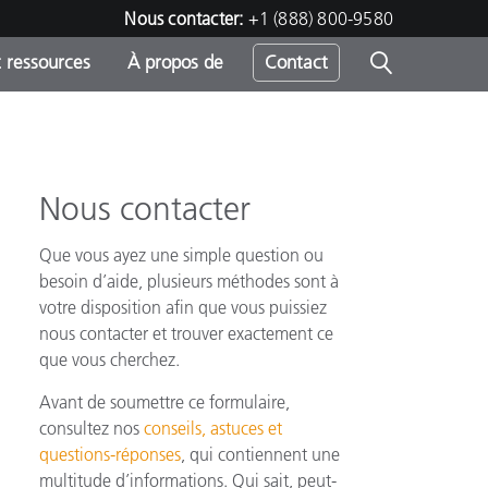
Nous contacter:
+1 (888) 800-9580
 ressources
À propos de
Contact
Nous contacter
h
Que vous ayez une simple question ou
s
besoin d’aide, plusieurs méthodes sont à
votre disposition afin que vous puissiez
nous contacter et trouver exactement ce
que vous cherchez.
Avant de soumettre ce formulaire,
consultez nos
conseils, astuces et
questions-réponses
, qui contiennent une
multitude d’informations. Qui sait, peut-