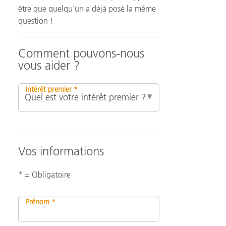
être que quelqu’un a déjà posé la même
question !
n
Comment pouvons-nous
vous aider ?
Intérêt premier *
Vos informations
* = Obligatoire
Prénom *