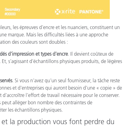
uleurs, les épreuves d’encre et les nuanciers, constituent un
e marque. Mais les difficultés liées à une approche
cation des couleurs sont doubles :
édés d’impression et types d’encre
. Il devient coûteux de
Et, s’agissant d’échantillons physiques produits, de légères
servés
. Si vous n’avez qu’un seul fournisseur, la tâche reste
nes et d’entreprises qui auront besoin d’une « copie » de
d’accroître l’effort de travail nécessaire pour le conserver.
s peut alléger bon nombre des contraintes de
er les échantillons physiques.
n et la production vous font perdre du