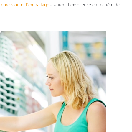
étiques
impression et l’emballage
assurent l’excellence en matière de
Papier
Matériaux de Constructio
Biens Durables