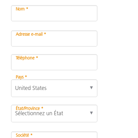
Nom *
Adresse e-mail *
Téléphone *
Pays *
État/Province *
Société *