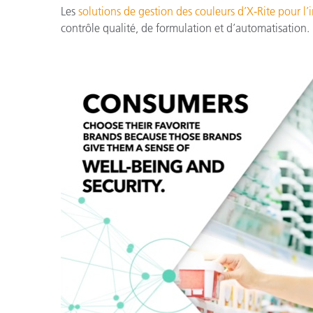
Cosm
Les
solutions de gestion des couleurs d’X-Rite pour l’
Plastiques
contrôle qualité, de formulation et d’automatisation.