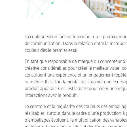
La couleur est un facteur important du « premier mom
de communication. Dans la relation entre la marque e
couleur dès le premier essai.
En tant que responsable de marque ou concepteur d’e
créative considérables pour créer le meilleur visuel p
constituent une expérience et un engagement répétés 
lui-même. Il est fondamental de s’assurer que le desi
produit apparaît. Ceci est la base pour créer une ré
interactions avec le produit.
Le contrôle et la régularité des couleurs des emballa
réalisables, surtout dans le cadre d’une production à 
d’emballages évoluent, la multiplication des variables 
matériaux, types d’encre, etc.) et des fournisseurs inst