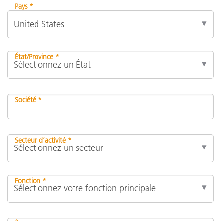
Pays *
État/Province *
Société *
Secteur d’activité *
Fonction *