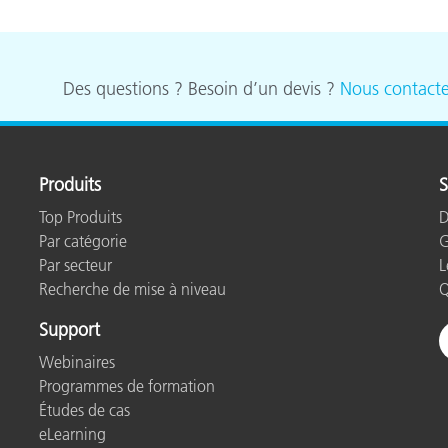
Des questions ? Besoin d’un devis ?
Nous contacte
Produits
S
Top Produits
D
Par catégorie
G
Par secteur
L
Recherche de mise à niveau
Q
Support
Webinaires
Programmes de formation
Études de cas
eLearning