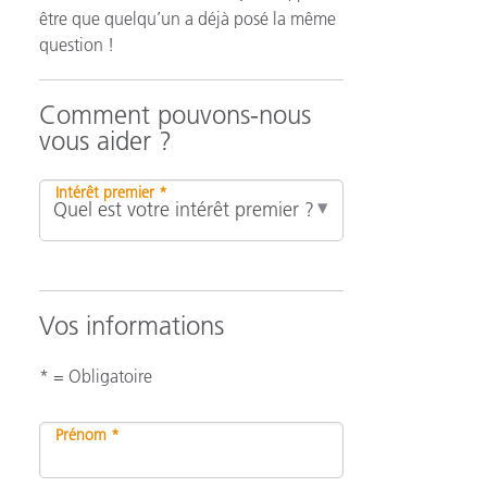
être que quelqu’un a déjà posé la même
question !
n
Comment pouvons-nous
vous aider ?
Intérêt premier *
Vos informations
* = Obligatoire
Prénom *