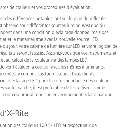
ards de couleur et vos procédures d’évaluation.
des différences notables tant sur le plan du reflet (le
t observé sous différentes sources lumineuses) que du
ondent dans une condition d’éclairage donnée, mais pas
reflet et le métamérisme avec la nouvelle source LED.
e du jour, votre cabine de lumière sur LED et votre logiciel de
 résultats seront faussés. Assurez-vous que vos instruments et
 et au calcul de la couleur via des lampes LED.
 doivent évaluer la couleur avec les mêmes illuminants.
cernées, y compris vos fournisseurs et vos clients.
ficiel d’éclairage LED pour la correspondance des couleurs
 sur le marché, il est préférable de les utiliser comme
e rendu du produit dans un environnement éclairé par une
 d’X-Rite
aluation des couleurs 100 % LED et respectueux de