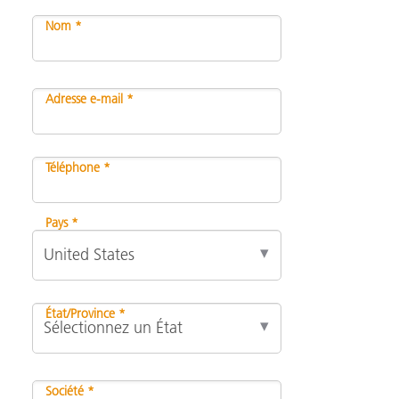
Nom *
Adresse e-mail *
Téléphone *
Pays *
État/Province *
Société *