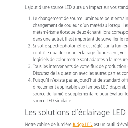
L’ajout d’une source LED aura un impact sur vos stand
Le changement de source lumineuse peut entraîner 
changement de couleur d’un matériau lorsqu’il es
métamérisme (lorsque deux échantillons corresp
dans une autre). Il est important de surveiller le 
Si votre spectrophotomètre est réglé sur la lumièr
contrôle qualité sur un éclairage fluorescent, vos
logiciels de colorimétrie sont adaptés à la mesure
Tous les intervenants de votre flux de production
Discutez de la question avec les autres parties con
Puisqu’il n’existe pas aujourd’hui de standard of
directement applicable aux lampes LED disponibles
source de lumière supplémentaire pour évaluer l
source LED similaire.
Les solutions d’éclairage LED
Notre cabine de lumière
Judge LED
est un outil d’év