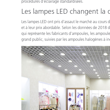
procédures d’éclairage standardisées.
Cosm
Plastiques
Les lampes LED changent la
Les lampes LED ont pris d’assaut le marché au cours de
et à leur prix abordable. Selon les données de 2018 d
qui représente les fabricants d’ampoules, les ampou
grand public, suivies par les ampoules halogènes à 