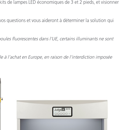
 kits de lampes LED économiques de 3 et 2 pieds, et visionner
os questions et vous aideront à déterminer la solution qui
oules fluorescentes dans l’UE, certains illuminants ne sont
e à l’achat en Europe, en raison de l’interdiction imposée