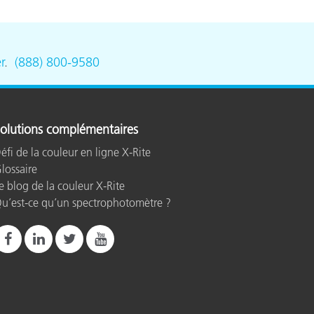
r
.
(888) 800-9580
olutions complémentaires
éfi de la couleur en ligne X-Rite
lossaire
e blog de la couleur X-Rite
u’est-ce qu’un spectrophotomètre ?