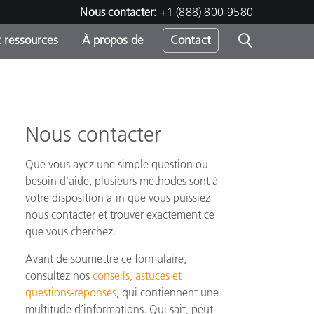
Nous contacter:
+1 (888) 800-9580
 ressources
À propos de
Contact
Nous contacter
h
Que vous ayez une simple question ou
s
besoin d’aide, plusieurs méthodes sont à
votre disposition afin que vous puissiez
nous contacter et trouver exactement ce
que vous cherchez.
Avant de soumettre ce formulaire,
consultez nos
conseils, astuces et
questions-réponses
, qui contiennent une
multitude d’informations. Qui sait, peut-