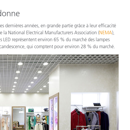
étiques
Papier
 donne
Matériaux de Constructio
s dernières années, en grande partie grâce à leur efficacité
e la National Electrical Manufacturers Association (
NEMA
),
Biens Durables
les LED représentent environ 65 % du marché des lampes
incandescence, qui comptent pour environ 28 % du marché.