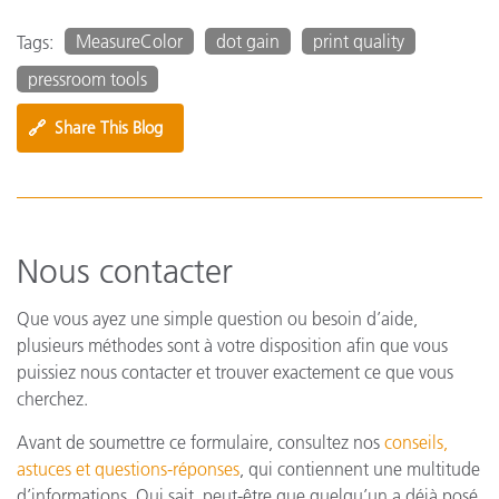
MeasureColor
dot gain
print quality
Tags:
pressroom tools
🔗
Share This Blog
Nous contacter
Que vous ayez une simple question ou besoin d’aide,
plusieurs méthodes sont à votre disposition afin que vous
puissiez nous contacter et trouver exactement ce que vous
cherchez.
Avant de soumettre ce formulaire, consultez nos
conseils,
astuces et questions-réponses
, qui contiennent une multitude
d’informations. Qui sait, peut-être que quelqu’un a déjà posé