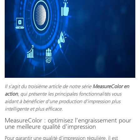
Il s’agit du troisième article de notre série
MeasureColor en
action
, qui présente les principales fonctionnalités vous
aidant à bénéficier d’une production d’impression plus
intelligente et plus efficace.
MeasureColor : optimisez l’engraissement pour
une meilleure qualité d’impression
Pour garantir une qualité d’impression régulière, il est