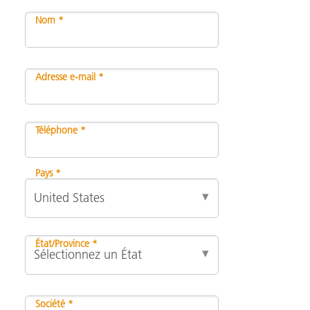
Nom *
Adresse e-mail *
Téléphone *
Pays *
État/Province *
Société *