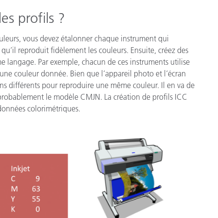
étiques
es profils ?
Papier
couleurs, vous devez étalonner chaque instrument qui
Matériaux de Constructio
qu’il reproduit fidèlement les couleurs. Ensuite, créez des
Biens Durables
me langage. Par exemple, chacun de ces instruments utilise
une couleur donnée. Bien que l’appareil photo et l’écran
ns différents pour reproduire une même couleur. Il en va de
probablement le modèle CMJN. La création de profils ICC
onnées colorimétriques.