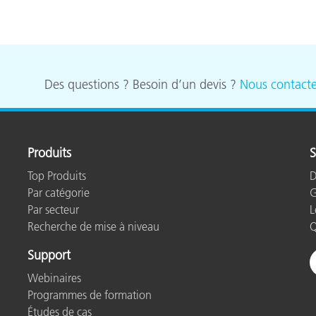
Des questions ? Besoin d’un devis ?
Nous contacte
Produits
S
Top Produits
D
Par catégorie
G
Par secteur
L
Recherche de mise à niveau
Q
Support
Webinaires
Programmes de formation
Études de cas