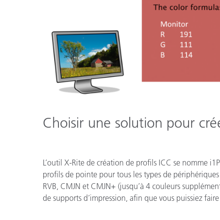
Choisir une solution pour crée
L’outil X-Rite de création de profils ICC se nomme i1Pro
profils de pointe pour tous les types de périphériques
RVB, CMJN et CMJN+ (jusqu’à 4 couleurs supplément
de supports d’impression, afin que vous puissiez fair