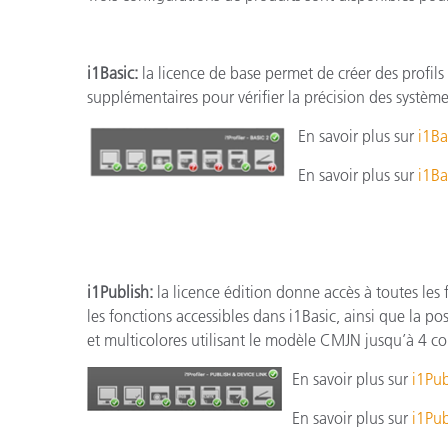
i1Basic:
la licence de base permet de créer des profils 
supplémentaires pour vérifier la précision des systèm
En savoir plus sur
i1Ba
En savoir plus sur
i1Ba
i1Publish:
la licence édition donne accès à toutes les f
les fonctions accessibles dans i1Basic, ainsi que la p
et multicolores utilisant le modèle CMJN jusqu’à 4 c
En savoir plus sur
i1Pub
En savoir plus sur
i1Pub