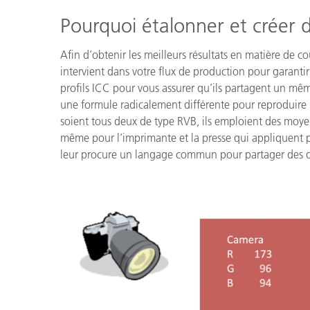
Cosm
Plastiques
Pourquoi étalonner et créer d
Afin d’obtenir les meilleurs résultats en matière de 
intervient dans votre flux de production pour garantir 
profils ICC pour vous assurer qu’ils partagent un mê
une formule radicalement différente pour reproduire 
soient tous deux de type RVB, ils emploient des moye
même pour l’imprimante et la presse qui appliquent 
leur procure un langage commun pour partager des d