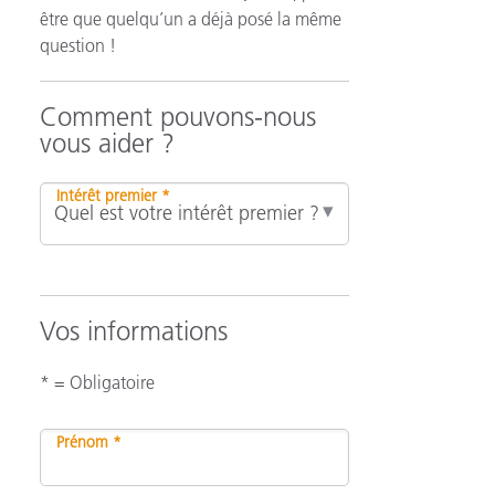
être que quelqu’un a déjà posé la même
question !
n
Comment pouvons-nous
vous aider ?
Intérêt premier *
Vos informations
* = Obligatoire
Prénom *