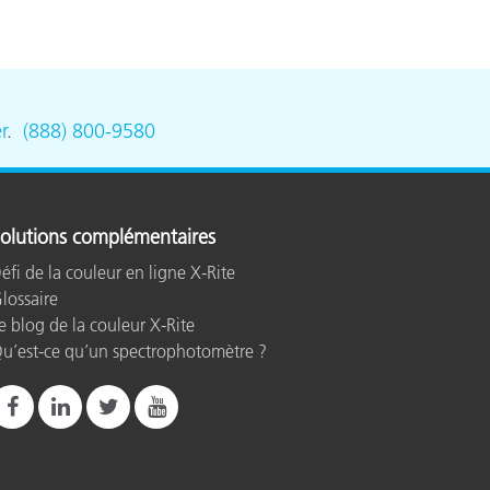
r
.
(888) 800-9580
olutions complémentaires
éfi de la couleur en ligne X-Rite
lossaire
e blog de la couleur X-Rite
u’est-ce qu’un spectrophotomètre ?