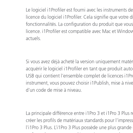
Le logiciel i1Profiler est fourni avec les instruments d
licence du logiciel i1Profiler. Cela signifie que votre d
fonctionnalités. La configuration du produit que vous 
licence. i1Profiler est compatible avec Mac et Window
actuels.
Si vous avez déjà acheté la version uniquement matér
acquérir le logiciel i1Profiler en tant que produit aut
USB qui contient l’ensemble complet de licences i1Prof
instrument, vous pouvez choisir i1Publish, mise à nive
d’un code de mise à niveau.
La principale différence entre i1Pro 3 et i1Pro 3 Plus
créer les profils de matériaux standards pour l’impres
l’i1Pro 3 Plus. L’i1Pro 3 Plus possède une plus grande