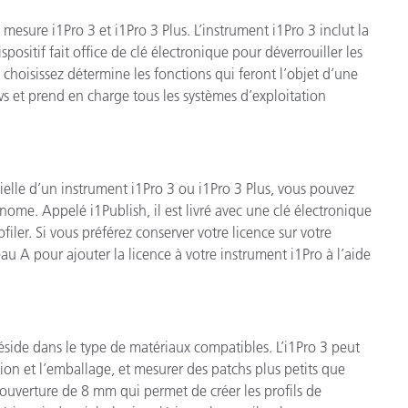
e mesure i1Pro 3 et i1Pro 3 Plus. L’instrument i1Pro 3 inclut la
ispositif fait office de clé électronique pour déverrouiller les
choisissez détermine les fonctions qui feront l’objet d’une
s et prend en charge tous les systèmes d’exploitation
ielle d’un instrument i1Pro 3 ou i1Pro 3 Plus, vous pouvez
onome. Appelé i1Publish, il est livré avec une clé électronique
iler. Si vous préférez conserver votre licence sur votre
au A pour ajouter la licence à votre instrument i1Pro à l’aide
 réside dans le type de matériaux compatibles. L’i1Pro 3 peut
sion et l’emballage, et mesurer des patchs plus petits que
 ouverture de 8 mm qui permet de créer les profils de