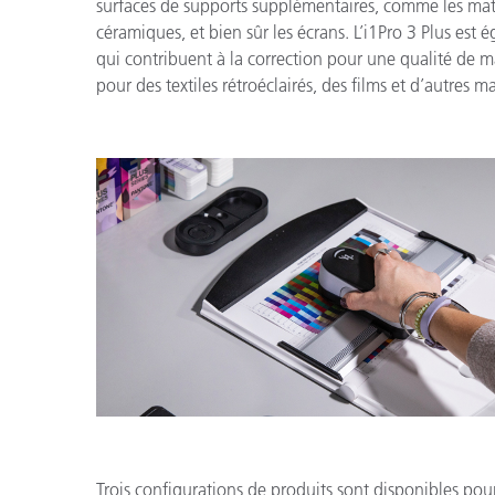
surfaces de supports supplémentaires, comme les matéria
céramiques, et bien sûr les écrans. L’i1Pro 3 Plus est
qui contribuent à la correction pour une qualité de ma
pour des textiles rétroéclairés, des films et d’autres m
Trois configurations de produits sont disponibles pour 