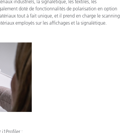
ux industriels, la signalétique, les textiles, les
 également doté de fonctionnalités de polarisation en option
tériaux tout à fait unique, et il prend en charge le scanning
atériaux employés sur les affichages et la signalétique.
i1Profiler :