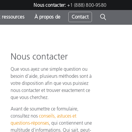
Nous contacter:
+1 (888) 800-9580
 ressources
À propos de
Contact
Nous contacter
h
Que vous ayez une simple question ou
s
besoin d’aide, plusieurs méthodes sont à
votre disposition afin que vous puissiez
nous contacter et trouver exactement ce
que vous cherchez.
Avant de soumettre ce formulaire,
consultez nos
conseils, astuces et
questions-réponses
, qui contiennent une
multitude d’informations. Qui sait, peut-