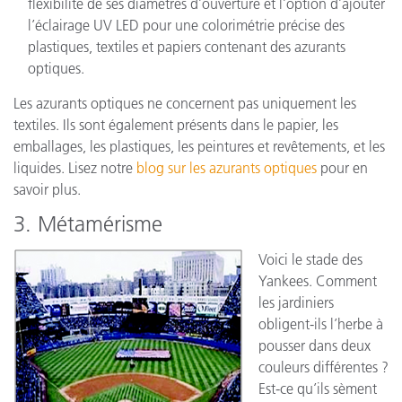
flexibilité de ses diamètres d’ouverture et l’option d’ajouter
l’éclairage UV LED pour une colorimétrie précise des
plastiques, textiles et papiers contenant des azurants
optiques.
Les azurants optiques ne concernent pas uniquement les
textiles. Ils sont également présents dans le papier, les
emballages, les plastiques, les peintures et revêtements, et les
liquides. Lisez notre
blog sur les azurants optiques
pour en
savoir plus.
3. Métamérisme
Voici le stade des
Yankees. Comment
les jardiniers
obligent-ils l’herbe à
pousser dans deux
couleurs différentes ?
Est-ce qu’ils sèment