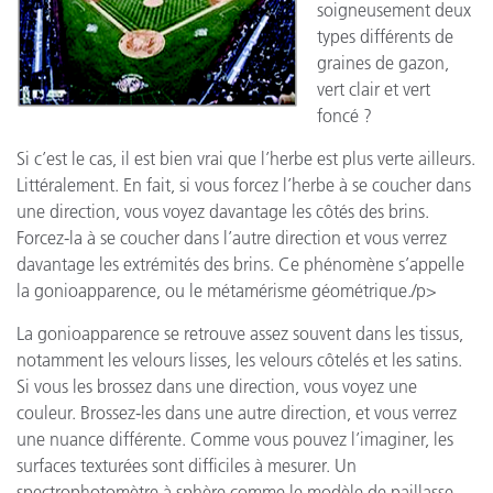
soigneusement deux
types différents de
graines de gazon,
vert clair et vert
foncé ?
Si c’est le cas, il est bien vrai que l’herbe est plus verte ailleurs.
Littéralement. En fait, si vous forcez l’herbe à se coucher dans
une direction, vous voyez davantage les côtés des brins.
Forcez-la à se coucher dans l’autre direction et vous verrez
davantage les extrémités des brins. Ce phénomène s’appelle
la gonioapparence, ou le métamérisme géométrique./p>
La gonioapparence se retrouve assez souvent dans les tissus,
notamment les velours lisses, les velours côtelés et les satins.
Si vous les brossez dans une direction, vous voyez une
couleur. Brossez-les dans une autre direction, et vous verrez
une nuance différente. Comme vous pouvez l’imaginer, les
surfaces texturées sont difficiles à mesurer. Un
spectrophotomètre à sphère comme le modèle de paillasse