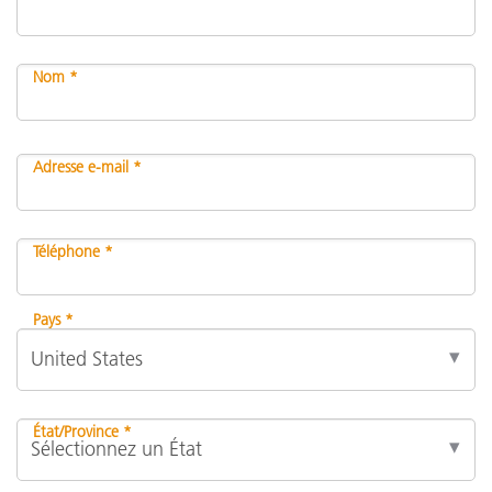
Nom *
Adresse e-mail *
Téléphone *
Pays *
État/Province *