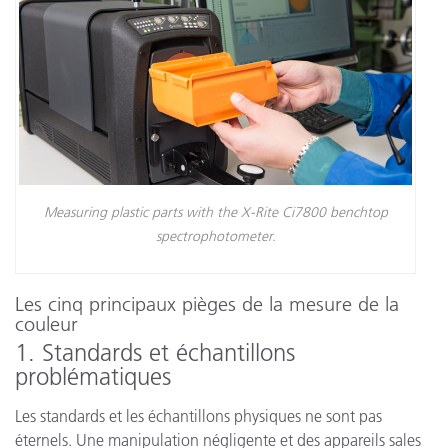
Measuring plastic parts with the X-Rite Ci7800 benchtop
spectrophotometer.
Les cinq principaux pièges de la mesure de la
couleur
1. Standards et échantillons
problématiques
Les standards et les échantillons physiques ne sont pas
éternels. Une manipulation négligente et des appareils sales