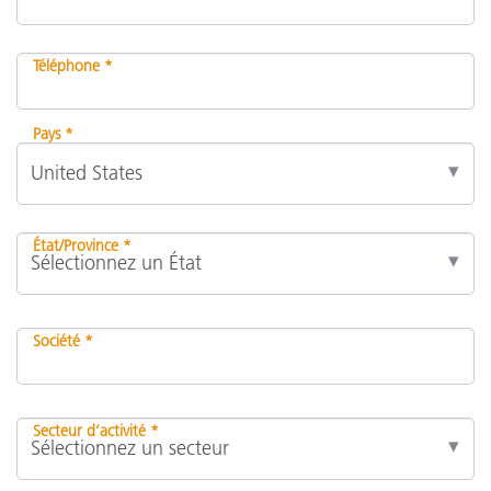
Téléphone *
Pays *
État/Province *
Société *
Secteur d’activité *