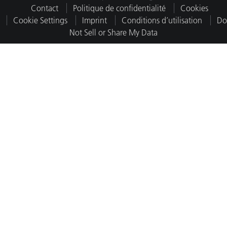
Contact
Politique de confidentialité
Cookies
Cookie Settings
Imprint
Conditions d’utilisation
Do
Not Sell or Share My Data