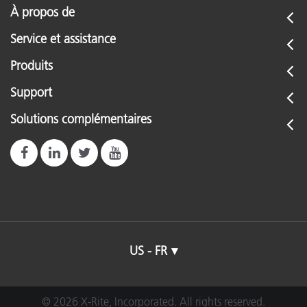
À propos de
Service et assistance
Produits
Support
Solutions complémentaires
US - FR
© 2026 X-Rite, Incorporated. All rights reserved.