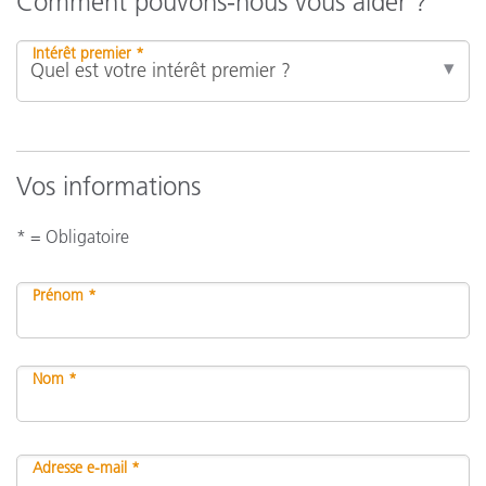
Comment pouvons-nous vous aider ?
Intérêt premier *
Vos informations
* = Obligatoire
Prénom *
Nom *
Adresse e-mail *