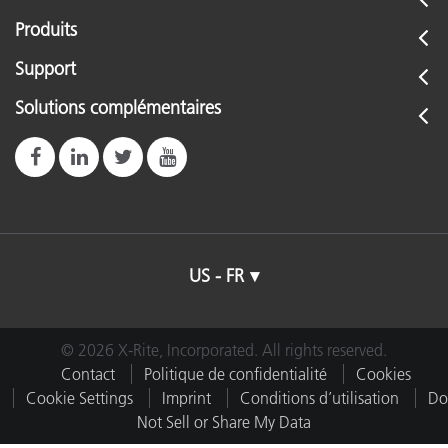
Produits
Support
Solutions complémentaires
US - FR
© 2026 X-Rite, Incorporated. All rights reserved.
Contact
Politique de confidentialité
Cookies
Cookie Settings
Imprint
Conditions d’utilisation
Do
Not Sell or Share My Data