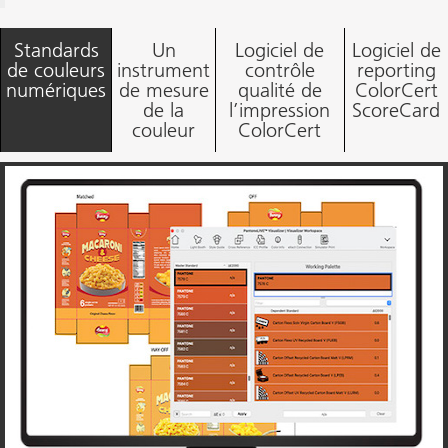
Standards
Un
Logiciel de
Logiciel de
de couleurs
instrument
contrôle
reporting
numériques
de mesure
qualité de
ColorCert
de la
l’impression
ScoreCard
couleur
ColorCert