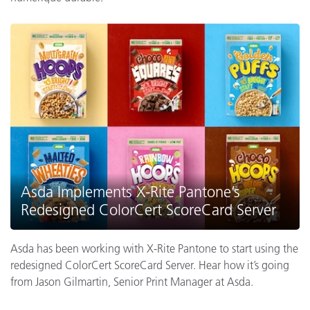
Asda Implements X-Rite Pantone’s
Redesigned ColorCert ScoreCard Server
Asda has been working with X-Rite Pantone to start using the
redesigned ColorCert ScoreCard Server. Hear how it’s going
from Jason Gilmartin, Senior Print Manager at Asda.