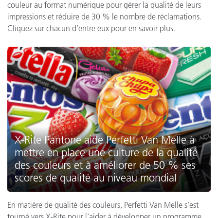
couleur au format numérique pour gérer la qualité de leurs
impressions et réduire de 30 % le nombre de réclamations.
Cliquez sur chacun d’entre eux pour en savoir plus.
X-Rite Pantone aide Perfetti Van Melle à
mettre en place une culture de la qualité
des couleurs et à améliorer de 50 % ses
scores de qualité au niveau mondial
En matière de qualité des couleurs, Perfetti Van Melle s'est
tourné vers X-Rite pour l'aider à développer un programme