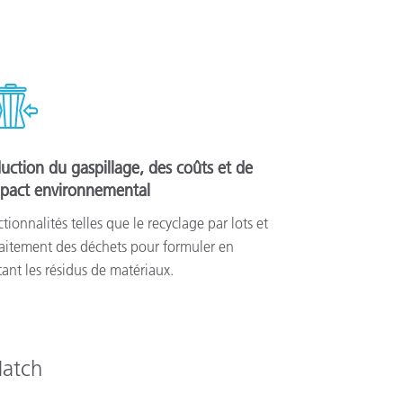
uction du gaspillage, des coûts et de
mpact environnemental
tionnalités telles que le recyclage par lots et
raitement des déchets pour formuler en
tant les résidus de matériaux.
Match