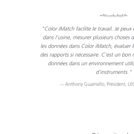
"Color iMatch facilite le travail. Je p
dans l'usine, mesurer plusieurs choses d
les données dans Color iMatch, évaluer l
des rapports si nécessaire. C'est un bon
données dans un environnement utilis
d'instruments."
Anthony Guarriello, Président, Ulti