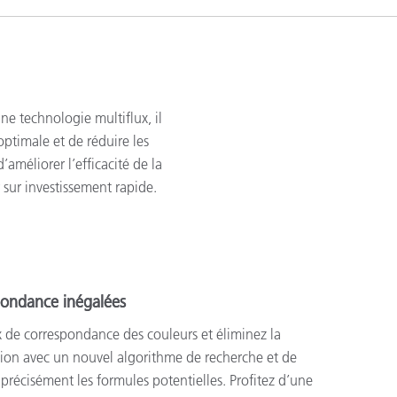
ne technologie multiflux, il
 optimale et de réduire les
’améliorer l’efficacité de la
 sur investissement rapide.
pondance inégalées
de correspondance des couleurs et éliminez la
tion avec un nouvel algorithme de recherche et de
s précisément les formules potentielles. Profitez d’une