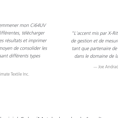
eux emmener mon Ci64UV
ifférentes, télécharger
"L'accent mis par X-Rit
es résultats et imprimer
de gestion et de mesure
 moyen de consolider les
tant que partenaire de 
ant différents types
dans le domaine de la
Joe Andrade
mate Textile Inc.