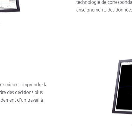
technologie de correspondan
enseignements des données h
 pour mieux comprendre la
ndre des décisions plus
pidement d’un travail à