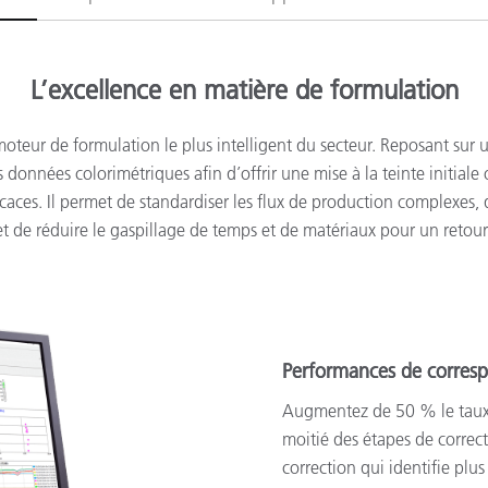
L’excellence en matière de formulation
oteur de formulation le plus intelligent du secteur. Reposant sur u
s données colorimétriques afin d’offrir une mise à la teinte initiale
caces. Il permet de standardiser les flux de production complexes, d
t de réduire le gaspillage de temps et de matériaux pour un retour
Performances de corres
Augmentez de 50 % le taux 
moitié des étapes de correc
correction qui identifie plu