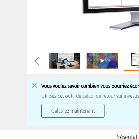
Cosm
Plastiques
Vous voulez savoir combien vous pourriez éco
Utilisez cet outil de calcul de retour sur inves
Calculez maintenant
Présentat