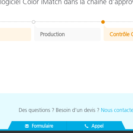
 logiciel Color iMatch dans la chaîne d'app
Production
Contrôle 
Des questions ? Besoin d’un devis ?
Nous contacte
Formulaire
Appel