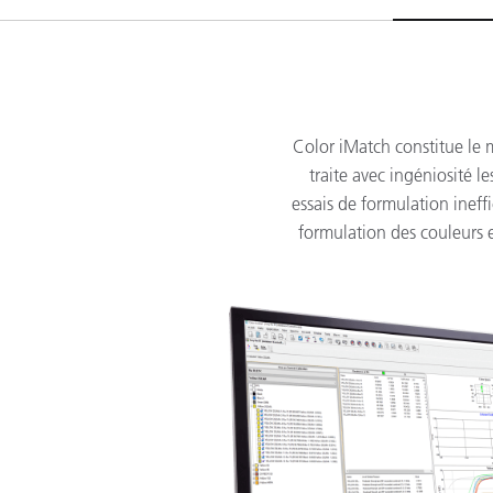
Color iMatch constitue le m
traite avec ingéniosité le
essais de formulation ineffi
formulation des couleurs e