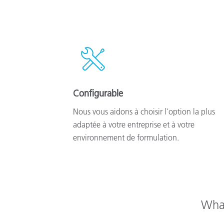
Configurable
Nous vous aidons à choisir l’option la plus
adaptée à votre entreprise et à votre
environnement de formulation.
What