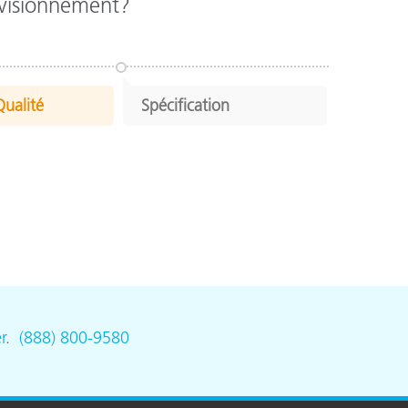
rovisionnement?
Qualité
Spécification
r
.
(888) 800-9580