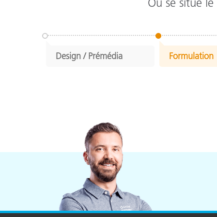
Où se situe le
Design / Prémédia
Formulation