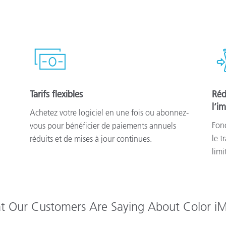
Tarifs flexibles
Réd
l’i
Achetez votre logiciel en une fois ou abonnez-
Fonc
vous pour bénéficier de paiements annuels
le t
réduits et de mises à jour continues.
limi
 Our Customers Are Saying About Color i