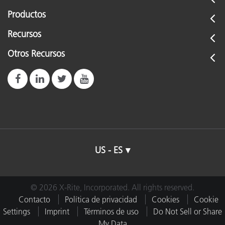
Productos
Recursos
Otros Recursos
US - ES
© 2026 X-Rite, Incorporated. All rights reserved.
Contacto
Política de privacidad
Cookies
Cookie
Settings
Imprint
Términos de uso
Do Not Sell or Share
My Data