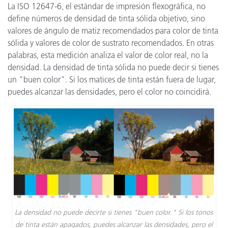
La ISO 12647-6, el estándar de impresión flexográfica, no
define números de densidad de tinta sólida objetivo, sino
valores de ángulo de matiz recomendados para color de tinta
sólida y valores de color de sustrato recomendados. En otras
palabras, esta medición analiza el valor de color real, no la
densidad. La densidad de tinta sólida no puede decir si tienes
un "buen color". Si los matices de tinta están fuera de lugar,
puedes alcanzar las densidades, pero el color no coincidirá.
La densidad no puede decirte si tienes "buen color." Si los tonos
de tinta están apagados, puedes alcanzar las densidades, pero el