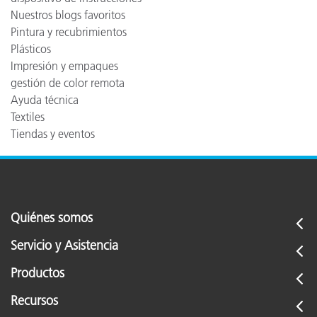
Nuestros blogs favoritos
Pintura y recubrimientos
Plásticos
Impresión y empaques
gestión de color remota
Ayuda técnica
Textiles
Tiendas y eventos
Quiénes somos
Servicio y Asistencia
Productos
Recursos