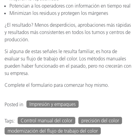
Potencian a los operadores con información en tiempo real
Minimizan los residuos y protegen los márgenes
¿El resultado? Menos desperdicios, aprobaciones más rápidas
y resultados más consistentes en todos los turnos y centros de
producción.
Si alguna de estas señales le resulta familiar, es hora de
evaluar su flujo de trabajo del color. Los métodos manuales
pueden haber funcionado en el pasado, pero no crecerán con
su empresa.
Complete el formulario para comenzar hoy mismo.
Impresión y empaques
Posted in
Control manual del color
precisión del color
Tags:
modernización del flujo de trabajo del color