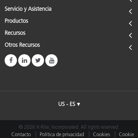
Servicio y Asistencia
Productos
Recursos
Otros Recursos
US - ES
© 2026 X-Rite, Incorporated. All rights reserved.
Contacto
Política de privacidad
Cookies
Cookie