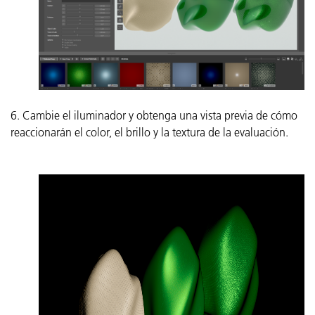
6. Cambie el iluminador y obtenga una vista previa de cómo
reaccionarán el color, el brillo y la textura de la evaluación.