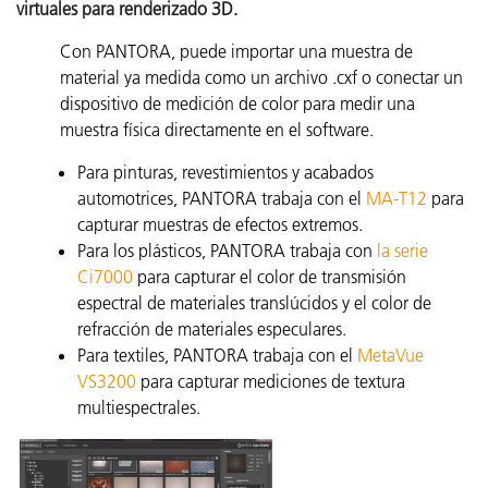
virtuales para renderizado 3D.
Con PANTORA, puede importar una muestra de
material ya medida como un archivo .cxf o conectar un
dispositivo de medición de color para medir una
muestra física directamente en el software.
Para pinturas, revestimientos y acabados
automotrices, PANTORA trabaja con el
MA-T12
para
capturar muestras de efectos extremos.
Para los plásticos, PANTORA trabaja con
la serie
Ci7000
para capturar el color de transmisión
espectral de materiales translúcidos y el color de
refracción de materiales especulares.
Para textiles, PANTORA trabaja con el
MetaVue
VS3200
para capturar mediciones de textura
multiespectrales.