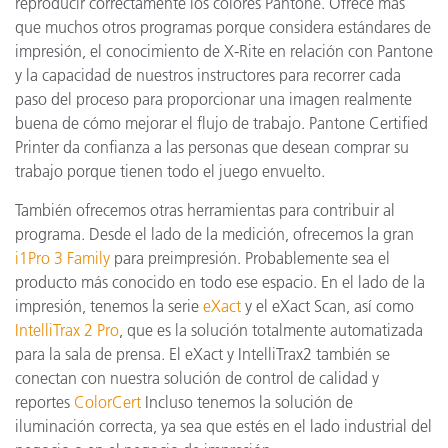
reproducir correctamente los colores Pantone. Ofrece más
que muchos otros programas porque considera estándares de
impresión, el conocimiento de X-Rite en relación con Pantone
y la capacidad de nuestros instructores para recorrer cada
paso del proceso para proporcionar una imagen realmente
buena de cómo mejorar el flujo de trabajo. Pantone Certified
Printer da confianza a las personas que desean comprar su
trabajo porque tienen todo el juego envuelto.
También ofrecemos otras herramientas para contribuir al
programa. Desde el lado de la medición, ofrecemos la gran
i1Pro 3 Family
para preimpresión. Probablemente sea el
producto más conocido en todo ese espacio. En el lado de la
impresión, tenemos la serie
eXact
y el eXact Scan, así como
IntelliTrax 2 Pro
, que es la solución totalmente automatizada
para la sala de prensa. El eXact y IntelliTrax2 también se
conectan con nuestra solución de control de calidad y
reportes
ColorCert
Incluso tenemos la solución de
iluminación correcta, ya sea que estés en el lado industrial del