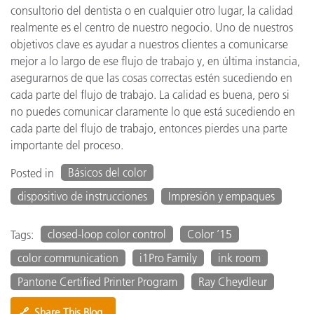
consultorio del dentista o en cualquier otro lugar, la calidad
realmente es el centro de nuestro negocio. Uno de nuestros
objetivos clave es ayudar a nuestros clientes a comunicarse
mejor a lo largo de ese flujo de trabajo y, en última instancia,
asegurarnos de que las cosas correctas estén sucediendo en
cada parte del flujo de trabajo. La calidad es buena, pero si
no puedes comunicar claramente lo que está sucediendo en
cada parte del flujo de trabajo, entonces pierdes una parte
importante del proceso.
Básicos del color
Posted in
dispositivo de instrucciones
Impresión y empaques
closed-loop color control
Color ’15
Tags:
color communication
i1Pro Family
ink room
Pantone Certified Printer Program
Ray Cheydleur
🔗
Share This Blog