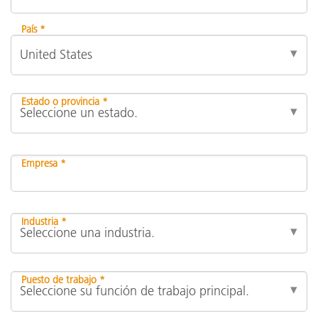
País *
Estado o provincia *
Empresa *
Industria *
Puesto de trabajo *