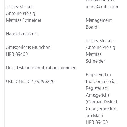
Jeffrey Mc Kee
inline@xrite.com
Antoine Preisig
Mathias Schneider
Management
Board:
Handelsregister:
Jeffrey Mc Kee
Amtsgerichts München
Antoine Preisig
HRB 89433
Mathias
Schneider
Umsatzsteueridentifikationsnummer:
Registered in
Ust.ID Nr.: DE129396220
the Commercial
Register at:
Amtsgericht
(German District
Court) Frankfurt
am Main:
HRB 89433