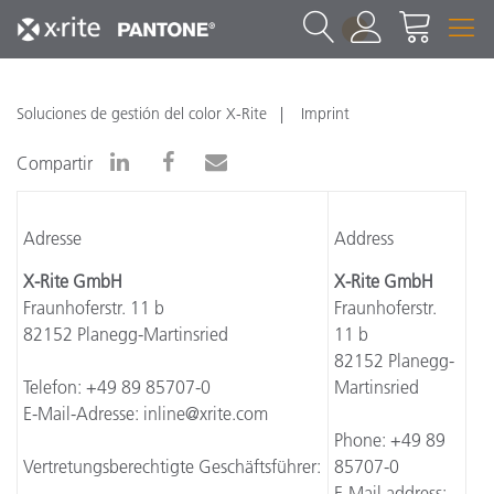
1
Soluciones de gestión del color X-Rite
Imprint
Compartir
Adresse
Address
X-Rite GmbH
X-Rite GmbH
Fraunhoferstr. 11 b
Fraunhoferstr.
82152 Planegg-Martinsried
11 b
82152 Planegg-
Telefon: +49 89 85707-0
Martinsried
E-Mail-Adresse: inline@xrite.com
Phone: +49 89
Vertretungsberechtigte Geschäftsführer:
85707-0
E-Mail address: