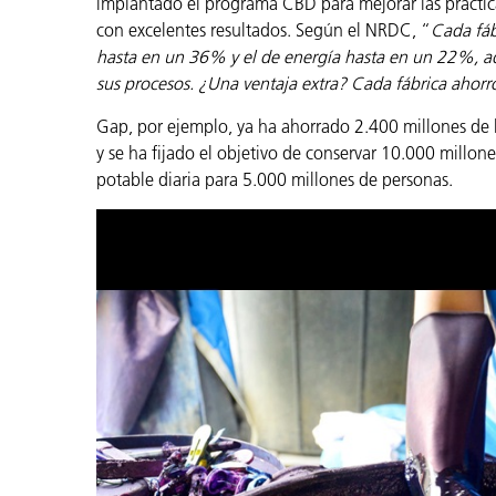
implantado el programa CBD para mejorar las práctica
con excelentes resultados. Según el NRDC, “
Cada fáb
hasta en un 36% y el de energía hasta en un 22%, a
sus procesos. ¿Una ventaja extra? Cada fábrica ahorr
Gap, por ejemplo, ya ha ahorrado 2.400 millones de l
y se ha fijado el objetivo de conservar 10.000 millone
potable diaria para 5.000 millones de personas.