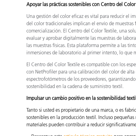
Apoyar las prácticas sostenibles con Centro del Color
Una gestión del color eficaz es vital para reducir el i
del color tradicionales implican el envío de muestras f
comercialización. El Centro del Color Textile, una so
evaluar y aprobar digitalmente las muestras de labora
las muestras físicas. Esta plataforma permite a las ti
inmersiones de laboratorio al primer intento, lo que
El Centro del Color Textile es compatible con los espe
con NetProfiler para una calibración del color de alta 
espectrofotómetros de los proveedores, garantizando
sostenibilidad en la cadena de suministro textil.
Impulsar un cambio positivo en la sostenibilidad texti
Tanto si usted es propietario de una marca, o es fabr
sostenibles en la producción textil. Incluso pequeñas 
materiales pueden contribuir a reducir significativam