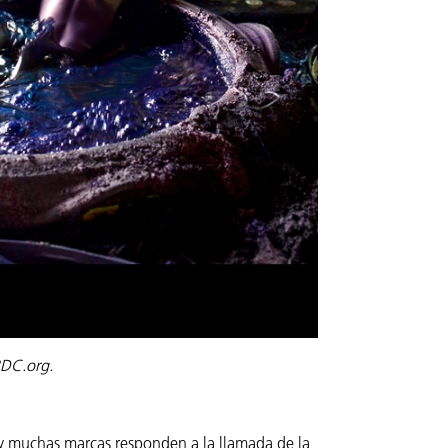
NRDC.org.
 y muchas marcas responden a la llamada de la