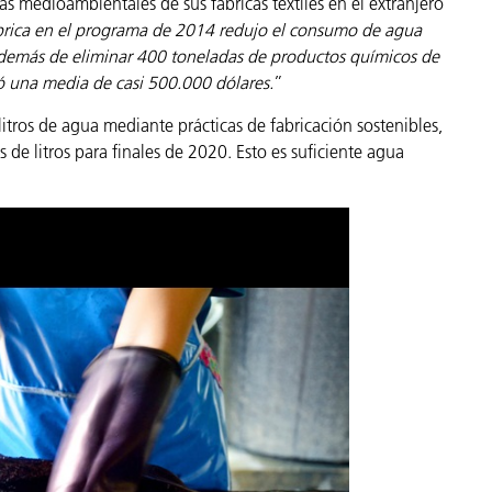
s medioambientales de sus fábricas textiles en el extranjero
rica en el programa de 2014 redujo el consumo de agua
demás de eliminar 400 toneladas de productos químicos de
ó una media de casi 500.000 dólares.
”
itros de agua mediante prácticas de fabricación sostenibles,
s de litros para finales de 2020. Esto es suficiente agua