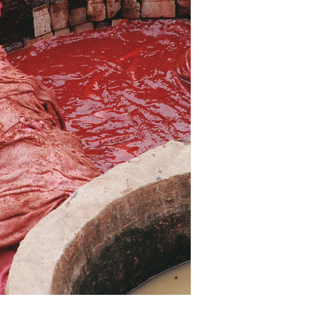
cantes de Cosméticos
Papel
Materiales de Construcci
Bienes Duraderos