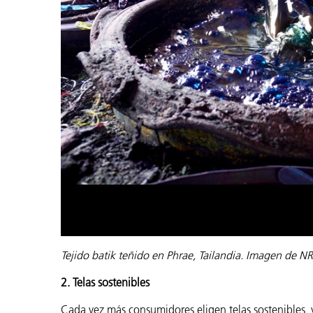
Tejido batik teñido en Phrae, Tailandia. Imagen de 
2. Telas sostenibles
Cada vez más consumidores eligen telas sostenibles,