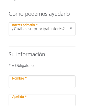
Cómo podemos ayudarlo
ón
Interés primario *
Su información
* = Obligatorio
Nombre *
Apellido *