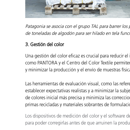
Patagonia se asocia con el grupo TAL para barrer los 
de toneladas de algodón para ser hilado en tela func
3. Gestión del color
Una gestión del color eficaz es crucial para reducir e
como PANTORA y el Centro del Color Textile permiten a
y minimizar la producción y el envío de muestras físic
Las herramientas de evaluación visual, como las refer
establecer expectativas realistas y a minimizar la sub
de colores inicial más precisa y minimiza las correcc
primas recicladas y materiales sobrantes de formulacio
Los dispositivos de medición del color y el software de
para poder corregirlas antes de que arruinen la produ