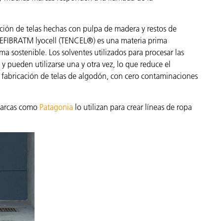
cción de telas hechas con pulpa de madera y restos de
REFIBRATM lyocell (TENCEL®) es una materia prima
 sostenible. Los solventes utilizados para procesar las
 pueden utilizarse una y otra vez, lo que reduce el
abricación de telas de algodón, con cero contaminaciones
 marcas como
Patagonia
lo utilizan para crear líneas de ropa