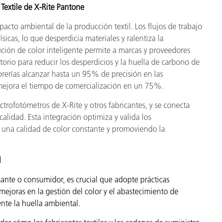
 Textile de X-Rite Pantone
mpacto ambiental de la producción textil. Los flujos de trabajo
ísicas, lo que desperdicia materiales y ralentiza la
lución de color inteligente permite a marcas y proveedores
torio para reducir los desperdicios y la huella de carbono de
ntorerías alcanzar hasta un 95% de precisión en las
 mejora el tiempo de comercialización en un 75%.
ctrofotómetros de X-Rite y otros fabricantes, y se conecta
calidad. Esta integración optimiza y valida los
 una calidad de color constante y promoviendo la
l
icante o consumidor, es crucial que adopte prácticas
mejoras en la gestión del color y el abastecimiento de
ente la huella ambiental.