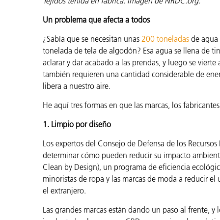
Tejidos teñida en fábrica. Imagen de NRDC.org.
Un problema que afecta a todos
¿Sabía que se necesitan unas
200 toneladas
de agua (
tonelada de tela de algodón? Esa agua se llena de tin
aclarar y dar acabado a las prendas, y luego se vierte 
también requieren una cantidad considerable de energ
libera a nuestro aire.
He aquí tres formas en que las marcas, los fabricant
1. Limpio por diseño
Los expertos del Consejo de Defensa de los Recursos N
determinar cómo pueden reducir su impacto ambienta
Clean by Design), un programa de eficiencia ecológic
minoristas de ropa y las marcas de moda a reducir el 
el extranjero.
Las grandes marcas están dando un paso al frente, y 