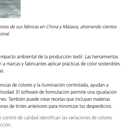
pisos de sus fábricas en China y Malasia, ahorrando cientos
ional.
l impacto ambiental de la producción textil. Las herramientas
 marcas y fabricantes aplicar prácticas de color sostenibles
as.
encias de colores y la iluminación controlada, ayudan a
jetividad. El software de formulación permite una igualación
iones. También puede crear recetas que incluyan materias
nes de tintes anteriores para minimizar los desperdicios.
 control de calidad identifican las variaciones de colores
cción.