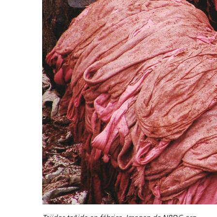
Plásticos
Fabri