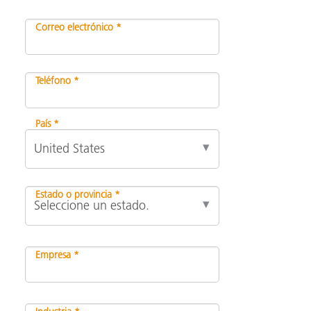
Correo electrónico *
Teléfono *
País *
Estado o provincia *
Empresa *