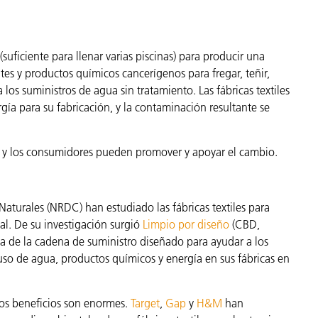
suficiente para llenar varias piscinas) para producir una
tes y productos químicos cancerígenos para fregar, teñir,
a los suministros de agua sin tratamiento. Las fábricas textiles
ía para su fabricación, y la contaminación resultante se
es y los consumidores pueden promover y apoyar el cambio.
aturales (NRDC) han estudiado las fábricas textiles para
l. De su investigación surgió
Limpio por diseño
(CBD,
a de la cadena de suministro diseñado para ayudar a los
uso de agua, productos químicos y energía en sus fábricas en
los beneficios son enormes.
Target
,
Gap
y
H&M
han