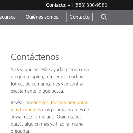
Contacto:
+1 (888) 800-9580
ecursos
Quiénes somos
Contacto
ipo
u
Contáctenos
Ya sea que necesite ayuda o tenga una
pregunta rápida, ofrecemos muchas
formas de comunicarnos y encontrar
exactamente lo que busca.
Revise los
consejos, trucos y preguntas
más frecuentes
más populares antes de
enviar este formulario. Quién sabe,
quizás alguien más ya hizo la misma
pregunta.