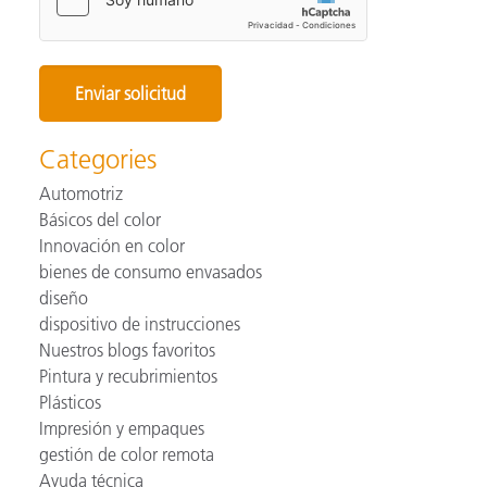
Categories
Automotriz
Básicos del color
Innovación en color
bienes de consumo envasados
diseño
dispositivo de instrucciones
Nuestros blogs favoritos
Pintura y recubrimientos
Plásticos
Impresión y empaques
gestión de color remota
Ayuda técnica