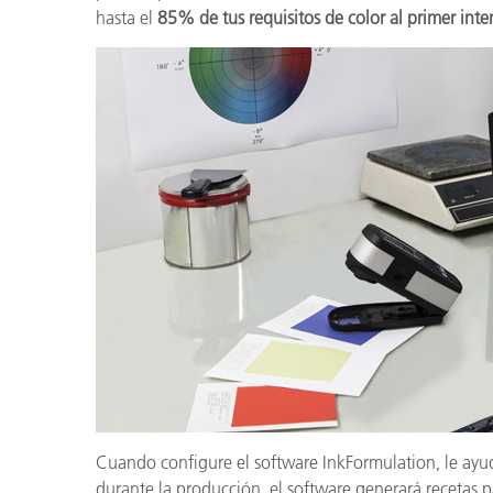
hasta el
85% de tus requisitos de color al primer inte
Cuando configure el software InkFormulation, le ayud
durante la producción, el software generará recetas pa