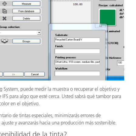
ng System, puede medir la muestra o recuperar el objetivo y
 IFS para algo que esté cerca. Usted sabrá qué tambor para
olor en el objetivo.
entario de tintas especiales, minimizarás errores de
e ajuste y avanzarás hacia una producción más sostenible.
tenibilidad de la tinta?