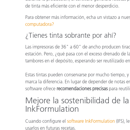
de tinta más eficiente con el menor desperdicio.
Para obtener más información, echa un vistazo a nue
computadora?
¿Tienes tinta sobrante por ahí?
Las impresoras de 36" a 60" de ancho producen tira
estación. Pero, ¿qué pasa con el exceso drenado de l
tambores en el depósito, esperando ser reutilizado en
Estas tintas pueden conservarse por mucho tiempo, y
marca la diferencia. En lugar de depender de notas 
software ofrece
recomendaciones precisas
para reutil
Mejore la sostenibilidad de la
InkFormulation
Cuando configure el
software InkFormulation
(IFS), 
usarlos en futuras recetas.