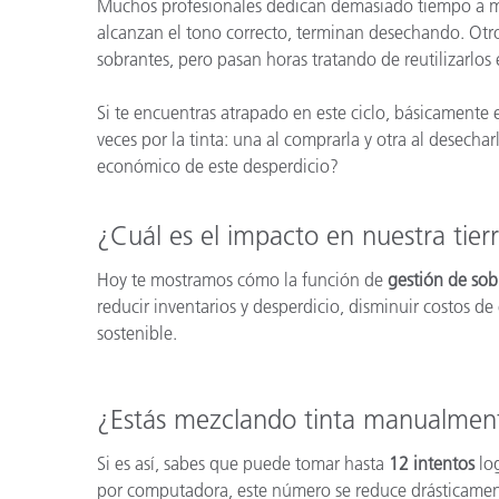
Plásticos
Muchos profesionales dedican demasiado tiempo a mez
Fabri
alcanzan el tono correcto, terminan desechando. Otr
sobrantes, pero pasan horas tratando de reutilizarlos 
Si te encuentras atrapado en este ciclo, básicamente
veces por la tinta: una al comprarla y otra al desechar
económico de este desperdicio?
¿Cuál es el impacto en nuestra tie
Hoy te mostramos cómo la función de
gestión de sob
reducir inventarios y desperdicio, disminuir costos d
sostenible.
¿Estás mezclando tinta manualmen
Si es así, sabes que puede tomar hasta
12 intentos
log
por computadora, este número se reduce drásticament