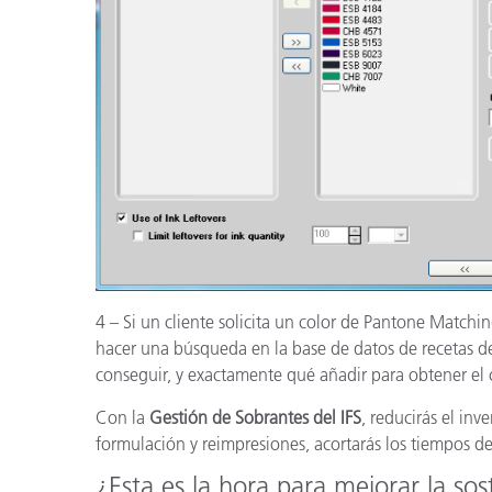
4 – Si un cliente solicita un color de Pantone Matchi
hacer una búsqueda en la base de datos de recetas de
conseguir, y exactamente qué añadir para obtener el c
Con la
Gestión de Sobrantes del IFS
, reducirás el inv
formulación y reimpresiones, acortarás los tiempos d
¿Esta es la hora para mejorar la sos