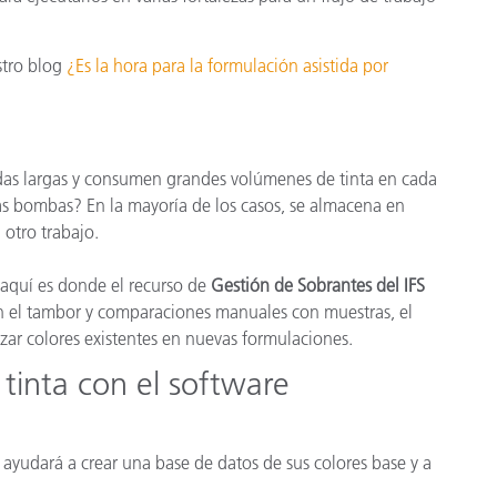
stro blog
¿Es la hora para la formulación asistida por
das largas y consumen grandes volúmenes de tinta en cada
as bombas? En la mayoría de los casos, se almacena en
 otro trabajo.
 aquí es donde el recurso de
Gestión de Sobrantes del IFS
en el tambor y comparaciones manuales con muestras, el
izar colores existentes en nuevas formulaciones.
 tinta con el software
le ayudará a crear una base de datos de sus colores base y a