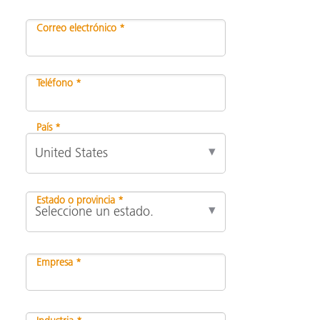
Correo electrónico *
Teléfono *
País *
Estado o provincia *
Empresa *