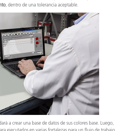
nto
, dentro de una tolerancia aceptable.
ará a crear una base de datos de sus colores base. Luego,
ra ejecutarlos en varias fortalezas para un flujo de trabajo