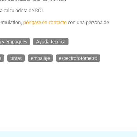
ra calculadora de ROI.
ormulation,
póngase en contacto
con una persona de
n y empaques
Ayuda técnica
n
tintas
embalaje
espectrofotómetro