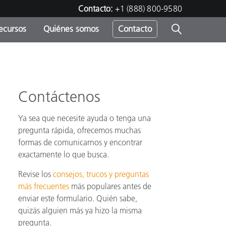
Contacto:
+1 (888) 800-9580
ecursos
Quiénes somos
Contacto
ipo
u
Contáctenos
Ya sea que necesite ayuda o tenga una
pregunta rápida, ofrecemos muchas
formas de comunicarnos y encontrar
exactamente lo que busca.
Revise los
consejos, trucos y preguntas
más frecuentes
más populares antes de
enviar este formulario. Quién sabe,
quizás alguien más ya hizo la misma
pregunta.