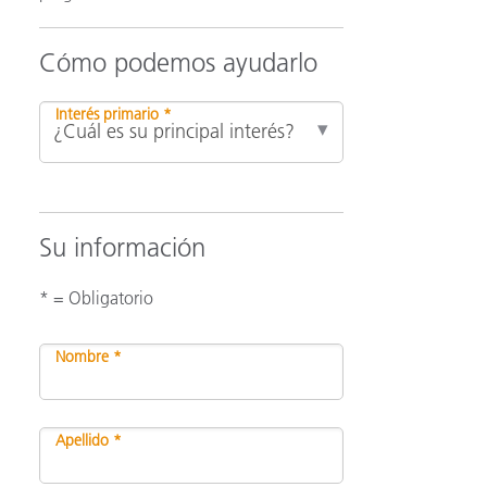
Cómo podemos ayudarlo
ón
Interés primario *
Su información
* = Obligatorio
Nombre *
Apellido *