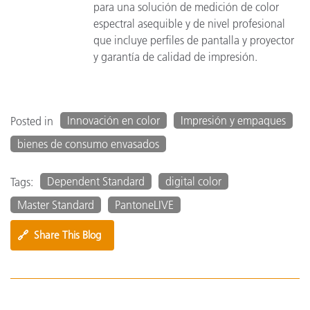
para una solución de medición de color
espectral asequible y de nivel profesional
que incluye perfiles de pantalla y proyector
y garantía de calidad de impresión.
Innovación en color
Impresión y empaques
Posted in
bienes de consumo envasados
Dependent Standard
digital color
Tags:
Master Standard
PantoneLIVE
🔗
Share This Blog