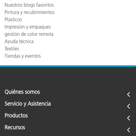
Nuestros blogs favoritos
Pintura y recubrimientos
Plásticos
Impresión y empaques
gestión de color remota
Ayuda técnica
Textiles
Tiendas y eventos
Quiénes somos
Servicio y Asistencia
Productos
Recursos