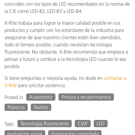
coinciden con los tipos de LED recomendados en la norma de
la CIE como LED-B2, LED-B3 y LED-B4.
X-Rite trabaja para lograr la mayor calidad posible en sus
productos y cumplir con los estándares de la industria para
asegurarse de que nuestros clientes estén bien atendidos,
todo el tiempo posible, cuando necesiten tecnología
fluorescente. No obstante, X-Rite recomienda que empiece a
pensar a futuro y cambiar a la tecnología LED cuando le sea
posible.
Si tiene preguntas o necesita ayuda, no dude en
contactar a
X-Rite
para solicitar asistencia.
Automotriz
Pintura y recubrimientos
Posted in
Plásticos
Textiles
Tecnología fluorescente
CWF
LED
Tags:
evaluación visual
iluminación controlada