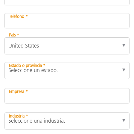
Teléfono *
País *
Estado o provincia *
Empresa *
Industria *