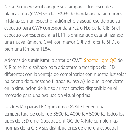
Nota: Si quiere verificar que sus lámparas fluorescentes
blancas frías (CWF) son las F2-F6 de banda ancha anteriores,
mídalas con un espectro radiómetro y asegúrese de que su
espectro para CWF corresponda a FL2 o FL6 de la CIE. Si el
espectro corresponde a la FL11, significa que está utilizando
una nueva lámpara CWF con mayor CRI y diferente SPD, o
bien una lámpara TL84.
Además de suministrar la anterior CWF,
SpectraLight QC
de
X-Rite se ha diseñado para adaptarse a tres tipos de LED
diferentes con la ventaja de combinarlos con nuestra luz solar
halógena de tungsteno filtrada (Clase A), lo que la convierte
en la simulación de luz solar más precisa disponible en el
mercado para una evaluación visual óptima.
Las tres lámparas LED que ofrece X-Rite tienen una
temperatura de color de 3500 K, 4000 K y 5000 K. Todos los
tipos de LED en el SpectraLight QC de X-Rite cumplen las
normas de la CIE y sus distribuciones de energía espectral