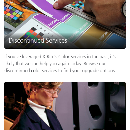
Discontinued Services
If you've leveraged X-Rite's Color Services in the past, it's
likely that we can help you again today. Browse our
discontinued color services to find your upgrade options.