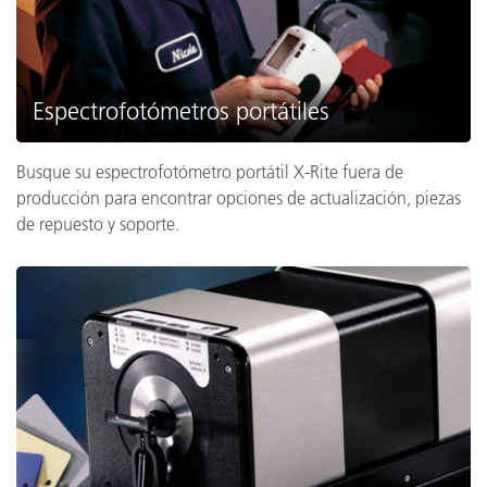
Espectrofotómetros portátiles
Busque su espectrofotómetro portátil X-Rite fuera de
producción para encontrar opciones de actualización, piezas
de repuesto y soporte.