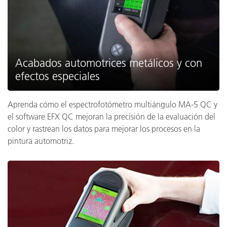
Acabados automotrices metálicos y con
efectos especiales
Aprenda cómo el espectrofotómetro multiángulo MA-5 QC y
el software EFX QC mejoran la precisión de la evaluación del
color y rastrean los datos para mejorar los procesos en la
pintura automotriz.