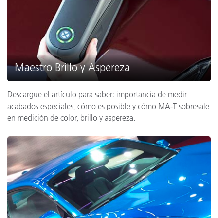
Maestro Brillo y Aspereza
Descargue el artículo para saber: importancia de medir
acabados especiales, cómo es posible y cómo MA-T sobresale
en medición de color, brillo y aspereza.