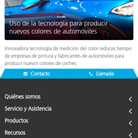
Uso de la tecnología para producir
nuevos colores de automóviles
Innovadora tecnología de medición del color reduces tiempo
de empresas de pintura y fabricantes de automóviles para
producir nuevos colores de coches.
Contacto
Llamada
Quiénes somos
Servicio y Asistencia
Productos
Recursos