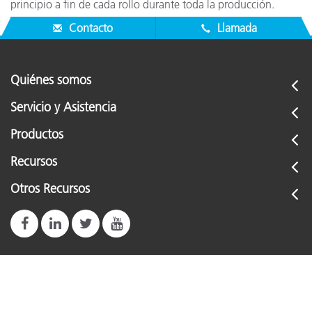
principio a fin de cada rollo durante toda la producción.
Contacto
Llamada
Quiénes somos
Servicio y Asistencia
Productos
Recursos
Otros Recursos
US - ES