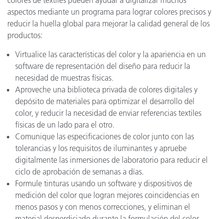
colores de textiles pueden ayudar a digitalizar muchos
aspectos mediante un programa para lograr colores precisos y
reducir la huella global para mejorar la calidad general de los
productos:
Virtualice las características del color y la apariencia en un
software de representación del diseño para reducir la
necesidad de muestras físicas.
Aproveche una biblioteca privada de colores digitales y
depósito de materiales para optimizar el desarrollo del
color, y reducir la necesidad de enviar referencias textiles
físicas de un lado para el otro.
Comunique las especificaciones de color junto con las
tolerancias y los requisitos de iluminantes y apruebe
digitalmente las inmersiones de laboratorio para reducir el
ciclo de aprobación de semanas a días.
Formule tinturas usando un software y dispositivos de
medición del color que logran mejores coincidencias en
menos pasos y con menos correcciones, y eliminan el
material desperdiciado durante la formulación del color.