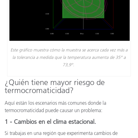
Este gráfico muestra cómo la muestra se acerca cada vez más a
la tolerancia a medida que la temperatura aumenta de 35° a
73,9°.
¿Quién tiene mayor riesgo de
termocromaticidad?
Aquí están los escenarios más comunes donde la
termocromaticidad puede causar un problema:
1 - Cambios en el clima estacional.
Si trabajas en una región que experimenta cambios de