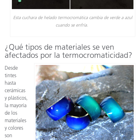
Esta cuchara de helado termocromática cambia de verde a azul
cuando se enfría.
¿Qué tipos de materiales se ven
afectados por la termocromaticidad?
Desde
tintes
hasta
cerámicas
y plásticos,
la mayoría
de los
materiales
y colores
son