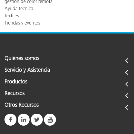
gestión de color remota
Ayuda técnica
Textiles
Tiendas y eventos
Quiénes somos
Servicio y Asistencia
Productos
Recursos
Otros Recursos