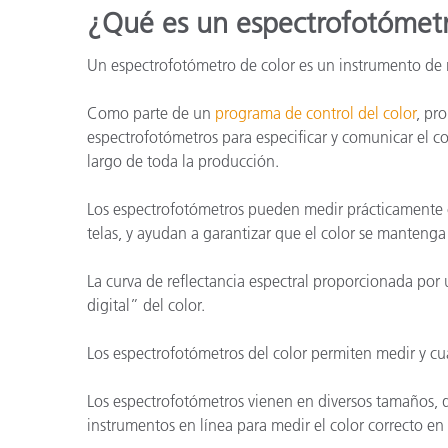
Plásticos
Fabri
¿Qué es un espectrofotómetr
Un espectrofotómetro de color es un instrumento de m
Como parte de un
programa de control del color
, pr
espectrofotómetros para especificar y comunicar el col
largo de toda la producción.
Los espectrofotómetros pueden medir prácticamente cua
telas, y ayudan a garantizar que el color se mantenga 
La curva de reflectancia espectral proporcionada por
digital” del color.
Los espectrofotómetros del color permiten medir y cua
Los espectrofotómetros vienen en diversos tamaños, qu
instrumentos en línea para medir el color correcto en