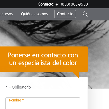
Contacto:
+1 (888) 800-9580
ecursos
Quiénes somos
Contacto
ipo
u
Ponerse en contacto con
un especialista del color
* = Obligatorio
Compartir
Nombre *