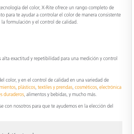
 tecnología del color, X-Rite ofrece un rango completo de
to para te ayudar a controlar el color de manera consistente
 la formulación y el control de calidad.
 alta exactitud y repetibilidad para una medición y control
l color, y en el control de calidad en una variedad de
imientos
,
plásticos
,
textiles y prendas
,
cosméticos
,
electrónica
es duraderos
, alimentos y bebidas, y mucho más.
se con nosotros para que te ayudemos en la elección del