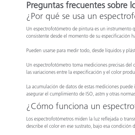
Preguntas frecuentes sobre l
¿Por qué se usa un espectrof
Un espectrofotómetro de pintura es un instrumento q
consistente desde el momento de su especificación has
Pueden usarse para medir todo, desde líquidos y plásti
Un espectrofotómetro toma mediciones precisas del co
las variaciones entre la especificación y el color pro
La acumulación de datos de estas mediciones puede i
asegurar el cumplimiento de ISO, astm y otras norma
¿Cómo funciona un espectrof
Los espectrofotómetros miden la luz reflejada o trans
describe el color en ese sustrato, bajo esa condición