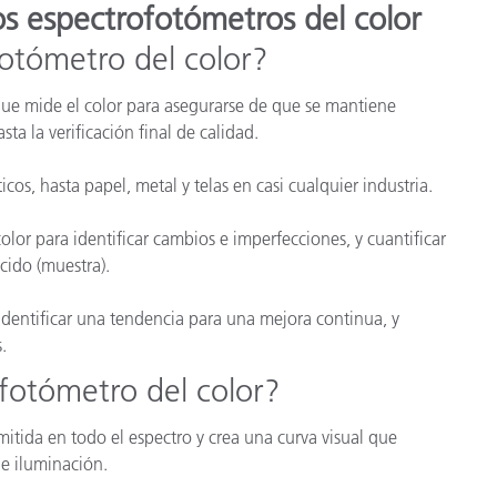
os espectrofotómetros del color
otómetro del color?
ue mide el color para asegurarse de que se mantiene
ta la verificación final de calidad.
cos, hasta papel, metal y telas en casi cualquier industria.
lor para identificar cambios e imperfecciones, y cuantificar
ducido (muestra).
dentificar una tendencia para una mejora continua, y
s.
otómetro del color?
mitida en todo el espectro y crea una curva visual que
 de iluminación.