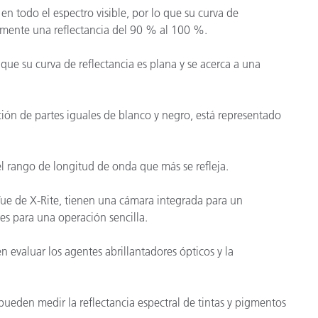
 en todo el espectro visible, por lo que su curva de
adamente una reflectancia del 90 % al 100 %.
 que su curva de reflectancia es plana y se acerca a una
ión de partes iguales de blanco y negro, está representado
el rango de longitud de onda que más se refleja.
ue de X-Rite, tienen una cámara integrada para un
res para una operación sencilla.
evaluar los agentes abrillantadores ópticos y la
pueden medir la reflectancia espectral de tintas y pigmentos