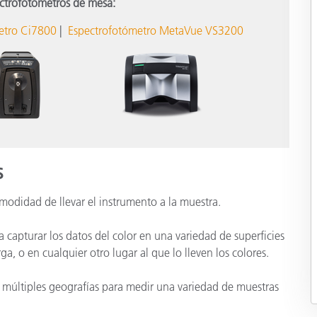
ctrofotómetros de mesa:
etro Ci7800
|
Espectrofotómetro MetaVue VS3200
s
comodidad de llevar el instrumento a la muestra.
 capturar los datos del color en una variedad de superficies
a, o en cualquier otro lugar al que lo lleven los colores.
n múltiples geografías para medir una variedad de muestras