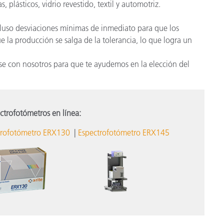
, plásticos, vidrio revestido, textil y automotriz.
cluso desviaciones mínimas de inmediato para que los
 la producción se salga de la tolerancia, lo que logra un
se con nosotros para que te ayudemos en la elección del
ctrofotómetros en línea:
trofotómetro ERX130
|
Espectrofotómetro ERX145