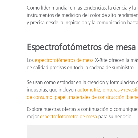
Como líder mundial en las tendencias, la ciencia y la
instrumentos de medición del color de alto rendimien
y precisa desde la inspiración y la comunicación hasta
Espectrofotómetros de mesa
Los
espectrofotómetros de mesa
X-Rite ofrecen la más
de calidad precisas en toda la cadena de suministro.
Se usan como estándar en la creación y formulación de
industrias, que incluyen
automotriz
,
pinturas y revest
de consumo
,
papel
,
materiales de construcción
,
bien
Explore nuestras ofertas a continuación o comuníque
mejor
espectrofotómetro de mesa
para su negocio.