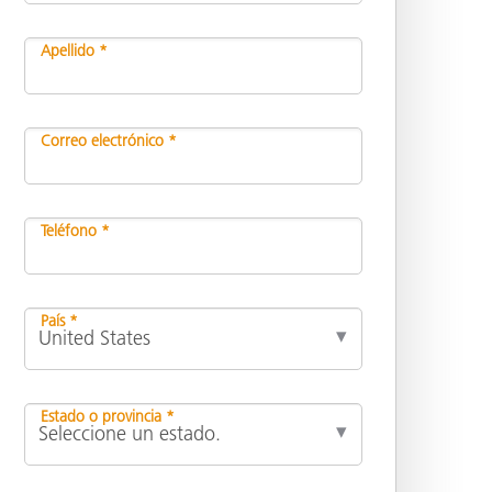
Apellido *
ón
Correo electrónico *
Teléfono *
País *
Estado o provincia *