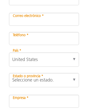
Correo electrónico *
Teléfono *
País *
Estado o provincia *
Empresa *