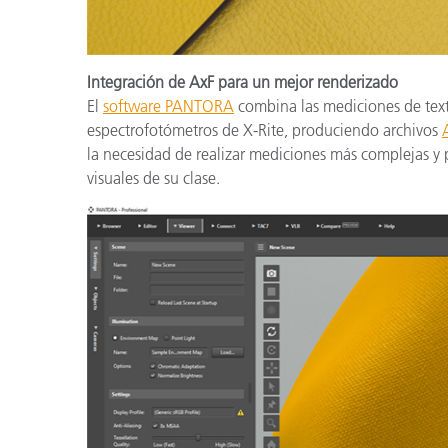
Integración de AxF para un mejor renderizado
El
software PANTORA
combina las mediciones de textu
espectrofotómetros de X-Rite, produciendo archivos
la necesidad de realizar mediciones más complejas y 
visuales de su clase.