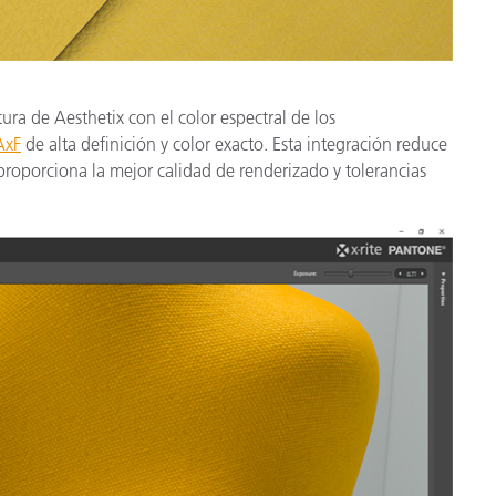
ra de Aesthetix con el color espectral de los
AxF
de alta definición y color exacto. Esta integración reduce
proporciona la mejor calidad de renderizado y tolerancias