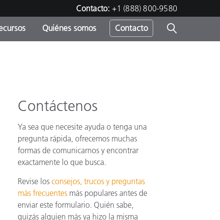
Contacto:
+1 (888) 800-9580
ecursos
Quiénes somos
Contacto
ipo
u
Contáctenos
Ya sea que necesite ayuda o tenga una
pregunta rápida, ofrecemos muchas
formas de comunicarnos y encontrar
exactamente lo que busca.
Revise los
consejos, trucos y preguntas
más frecuentes
más populares antes de
enviar este formulario. Quién sabe,
quizás alguien más ya hizo la misma