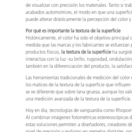
de visualizar con precisión los materiales. Tanto si tr
acabados automotrices, el modo en que una superficie i
puede alterar drásticamente la percepción del color y
Por qué es importante la textura de la superficie
Históricamente, el color ha sido el objetivo principal 
medida que las marcas y los fabricantes se esfuerzan 
productos físicos,
la textura de la superficie
ha surgido
interactúa con la luz -su brillo, rugosidad, ondulación
también en la diferenciación del producto, la satisfacc
Las herramientas tradicionales de medición del color
los matices de la textura de la superficie que influyen
se ve diferente que sobre lana gruesa, aunque los val
una medición avanzada de la textura de la superficie.
Hoy en día, tecnologías de vanguardia como Rhopoin
Al combinar imágenes fotométricas estereoscópicas d
estas soluciones permiten a diseñadores, creadores d
nivel de precisión y realismo en gemelos digitales, pr