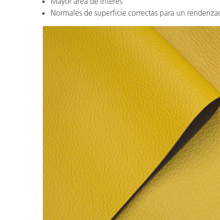
Mayor área de interés
Normales de superficie correctas para un renderizad