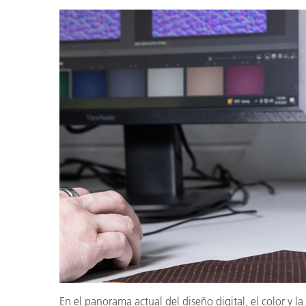
Plásticos
Fabri
En el panorama actual del diseño digital, el color y la