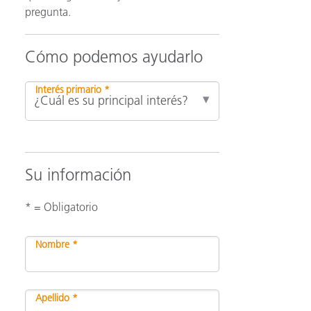
pregunta.
ón
Cómo podemos ayudarlo
Interés primario *
Su información
* = Obligatorio
Nombre *
Apellido *