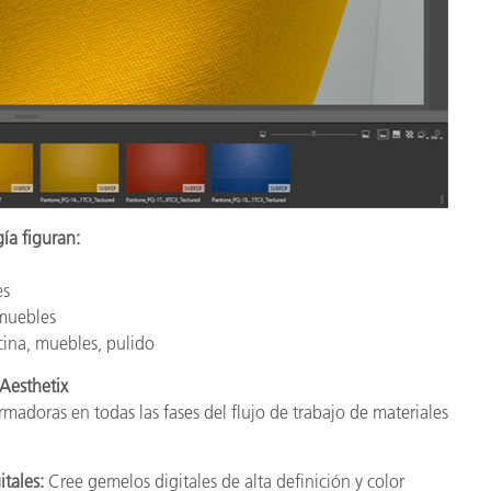
gía figuran:
es
 muebles
cina, muebles, pulido
Aesthetix
adoras en todas las fases del flujo de trabajo de materiales
itales:
Cree gemelos digitales de alta definición y color