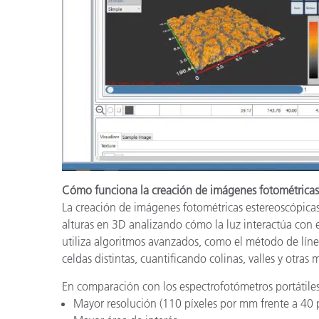
Cómo funciona la creación de imágenes fotométricas
La creación de imágenes fotométricas estereoscópicas
alturas en 3D analizando cómo la luz interactúa con el
utiliza algoritmos avanzados, como el método de líne
celdas distintas, cuantificando colinas, valles y otras
En comparación con los espectrofotómetros portátiles 
Mayor resolución (110 píxeles por mm frente a 40 