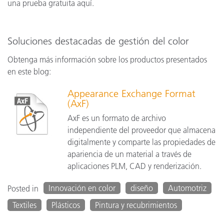
una prueba gratuita aquí.
Soluciones destacadas de gestión del color
Obtenga más información sobre los productos presentados
en este blog:
Appearance Exchange Format
(AxF)
AxF es un formato de archivo
independiente del proveedor que almacena
digitalmente y comparte las propiedades de
apariencia de un material a través de
aplicaciones PLM, CAD y renderización.
Innovación en color
diseño
Automotriz
Posted in
Textiles
Plásticos
Pintura y recubrimientos