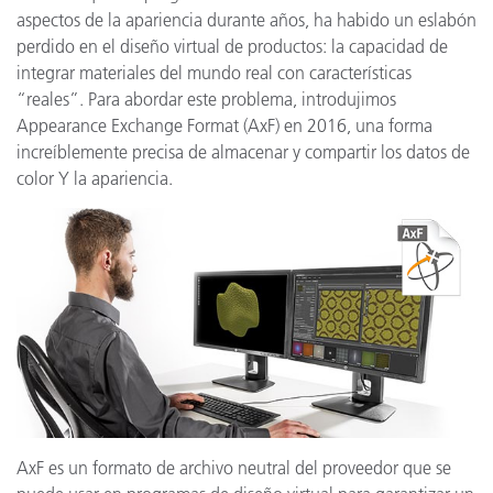
aspectos de la apariencia durante años, ha habido un eslabón
perdido en el diseño virtual de productos: la capacidad de
integrar materiales del mundo real con características
“reales”. Para abordar este problema, introdujimos
Appearance Exchange Format (AxF) en 2016, una forma
increíblemente precisa de almacenar y compartir los datos de
color Y la apariencia.
AxF es un formato de archivo neutral del proveedor que se