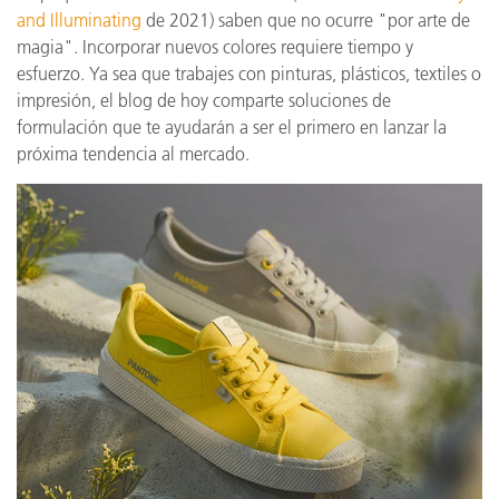
and Illuminating
de 2021) saben que no ocurre "por arte de
magia". Incorporar nuevos colores requiere tiempo y
esfuerzo. Ya sea que trabajes con pinturas, plásticos, textiles o
impresión, el blog de hoy comparte soluciones de
formulación que te ayudarán a ser el primero en lanzar la
próxima tendencia al mercado.