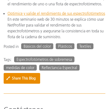
el rendimiento de uno o una flota de espectrofotómetros.
Optimice y valide el rendimiento de sus espectrofotómetros
En este seminario web de 30 minutos se explica cómo usar
NetProfiler para validar el rendimiento de sus
espectrofotómetros y asegurarse la consistencia en toda su
flota de la cadena de suministro.
Básicos del color
Plásticos
Textiles
Posted in
Espectrofotómetros de sobremesa
Tags:
medidas de color
Reflectancia Espectral
🔗
Share This Blog