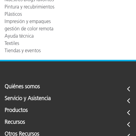
Pintura y recubrimientos
Plásticos
Impresión y empaques
gestión de color remota
Ayuda técnica
Textiles
Tiendas y eventos
Quiénes somos
Servicio y Asistencia
Productos
Recursos
Otros Recursos