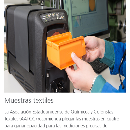
Muestras textiles
La Asociación Estadounidense de Químicos y Coloristas
Textiles (AATCC) recomienda plegar las muestras en cuatro
para ganar opacidad para las mediciones precisas de