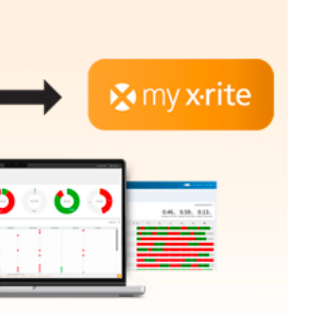
Carta
Materiali per l’edilizia
Beni Durevoli