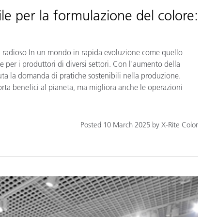
e per la formulazione del colore:
 radioso In un mondo in rapida evoluzione come quello
e per i produttori di diversi settori. Con l'aumento della
ta la domanda di pratiche sostenibili nella produzione.
rta benefici al pianeta, ma migliora anche le operazioni
Posted 10 March 2025 by X-Rite Color