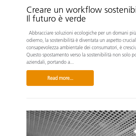
Creare un workflow sostenibil
Il futuro è verde
Abbracciare soluzioni ecologiche per un domani più
odierno, la sostenibilità è diventata un aspetto crucial
consapevolezza ambientale dei consumatori, è cresciu
Questo spostamento verso la sostenibilità non solo po
aziendali, portando a...
Read more...