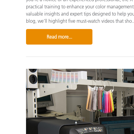
practical training to enhance your color management sk
valuable insights and expert tips designed to help yo
blog, we'll highlight five must-watch videos that sho..
Read more...