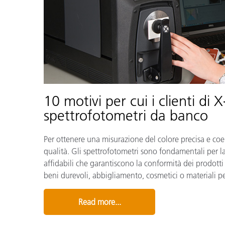
10 motivi per cui i clienti di 
spettrofotometri da banco
Per ottenere una misurazione del colore precisa e coer
qualità. Gli spettrofotometri sono fondamentali per la 
affidabili che garantiscono la conformità dei prodotti 
beni durevoli, abbigliamento, cosmetici o materiali per
Read more...