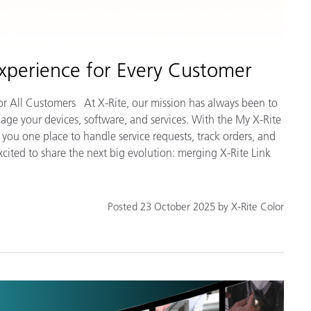
Experience for Every Customer
for All Customers At X-Rite, our mission has always been to
nage your devices, software, and services. With the My X-Rite
 you one place to handle service requests, track orders, and
ited to share the next big evolution: merging X-Rite Link
Posted 23 October 2025 by X-Rite Color