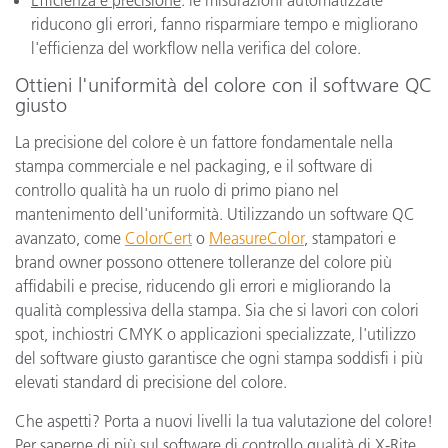
Efficienza e precisione
: le misurazioni automatizzate
riducono gli errori, fanno risparmiare tempo e migliorano
l'efficienza del workflow nella verifica del colore.
Ottieni l'uniformità del colore con il software QC
giusto
La precisione del colore è un fattore fondamentale nella
stampa commerciale e nel packaging, e il software di
controllo qualità ha un ruolo di primo piano nel
mantenimento dell'uniformità. Utilizzando un software QC
avanzato, come
ColorCert
o
MeasureColor
, stampatori e
brand owner possono ottenere tolleranze del colore più
affidabili e precise, riducendo gli errori e migliorando la
qualità complessiva della stampa. Sia che si lavori con colori
spot, inchiostri CMYK o applicazioni specializzate, l'utilizzo
del software giusto garantisce che ogni stampa soddisfi i più
elevati standard di precisione del colore.
Che aspetti? Porta a nuovi livelli la tua valutazione del colore!
Per saperne di più sul software di controllo qualità di X-Rite