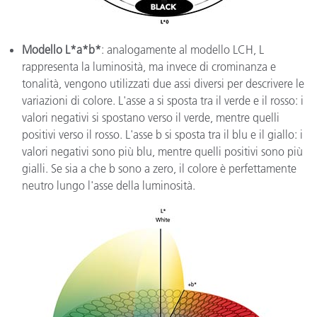
Modello L*a*b*
: analogamente al modello LCH, L
rappresenta la luminosità, ma invece di crominanza e
tonalità, vengono utilizzati due assi diversi per descrivere le
variazioni di colore. L'asse a si sposta tra il verde e il rosso: i
valori negativi si spostano verso il verde, mentre quelli
positivi verso il rosso. L'asse b si sposta tra il blu e il giallo: i
valori negativi sono più blu, mentre quelli positivi sono più
gialli. Se sia a che b sono a zero, il colore è perfettamente
neutro lungo l'asse della luminosità.