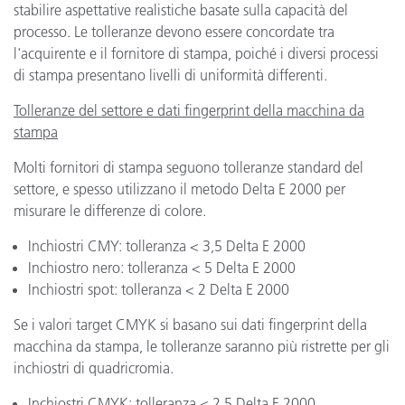
stabilire aspettative realistiche basate sulla capacità del
processo. Le tolleranze devono essere concordate tra
l'acquirente e il fornitore di stampa, poiché i diversi processi
di stampa presentano livelli di uniformità differenti.
Tolleranze del settore e dati fingerprint della macchina da
stampa
Molti fornitori di stampa seguono tolleranze standard del
settore, e spesso utilizzano il metodo Delta E 2000 per
misurare le differenze di colore.
Inchiostri CMY: tolleranza < 3,5 Delta E 2000
Inchiostro nero: tolleranza < 5 Delta E 2000
Inchiostri spot: tolleranza < 2 Delta E 2000
Se i valori target CMYK si basano sui dati fingerprint della
macchina da stampa, le tolleranze saranno più ristrette per gli
inchiostri di quadricromia.
Inchiostri CMYK: tolleranza < 2,5 Delta E 2000