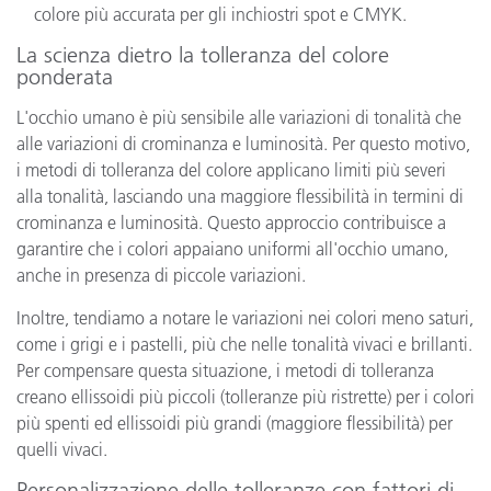
colore più accurata per gli inchiostri spot e CMYK.
La scienza dietro la tolleranza del colore
ponderata
L'occhio umano è più sensibile alle variazioni di tonalità che
alle variazioni di crominanza e luminosità. Per questo motivo,
i metodi di tolleranza del colore applicano limiti più severi
alla tonalità, lasciando una maggiore flessibilità in termini di
crominanza e luminosità. Questo approccio contribuisce a
garantire che i colori appaiano uniformi all'occhio umano,
anche in presenza di piccole variazioni.
Inoltre, tendiamo a notare le variazioni nei colori meno saturi,
come i grigi e i pastelli, più che nelle tonalità vivaci e brillanti.
Per compensare questa situazione, i metodi di tolleranza
creano ellissoidi più piccoli (tolleranze più ristrette) per i colori
più spenti ed ellissoidi più grandi (maggiore flessibilità) per
quelli vivaci.
Personalizzazione delle tolleranze con fattori di