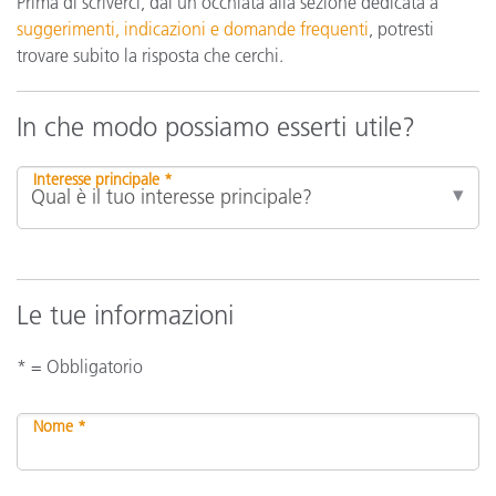
Prima di scriverci, dai un'occhiata alla sezione dedicata a
suggerimenti, indicazioni e domande frequenti
, potresti
trovare subito la risposta che cerchi.
In che modo possiamo esserti utile?
Interesse principale *
Le tue informazioni
* = Obbligatorio
Nome *