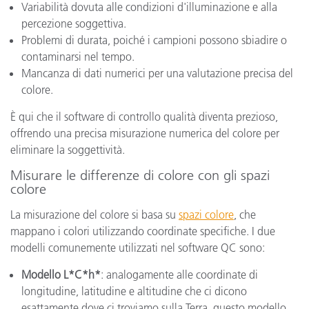
Variabilità dovuta alle condizioni d'illuminazione e alla
percezione soggettiva.
Problemi di durata, poiché i campioni possono sbiadire o
contaminarsi nel tempo.
Mancanza di dati numerici per una valutazione precisa del
colore.
È qui che il software di controllo qualità diventa prezioso,
offrendo una precisa misurazione numerica del colore per
eliminare la soggettività.
Misurare le differenze di colore con gli spazi
colore
La misurazione del colore si basa su
spazi colore
, che
mappano i colori utilizzando coordinate specifiche. I due
modelli comunemente utilizzati nel software QC sono:
Modello L*C*h*
: analogamente alle coordinate di
longitudine, latitudine e altitudine che ci dicono
esattamente dove ci troviamo sulla Terra, questo modello