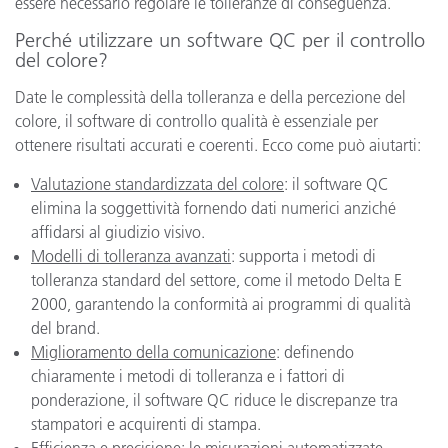
essere necessario regolare le tolleranze di conseguenza.
Perché utilizzare un software QC per il controllo
del colore?
Date le complessità della tolleranza e della percezione del
colore, il software di controllo qualità è essenziale per
ottenere risultati accurati e coerenti. Ecco come può aiutarti:
Valutazione standardizzata del colore
: il software QC
elimina la soggettività fornendo dati numerici anziché
affidarsi al giudizio visivo.
Modelli di tolleranza avanzati
: supporta i metodi di
tolleranza standard del settore, come il metodo Delta E
2000, garantendo la conformità ai programmi di qualità
del brand.
Miglioramento della comunicazione
: definendo
chiaramente i metodi di tolleranza e i fattori di
ponderazione, il software QC riduce le discrepanze tra
stampatori e acquirenti di stampa.