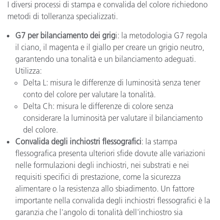
I diversi processi di stampa e convalida del colore richiedono
metodi di tolleranza specializzati.
G7 per bilanciamento dei grig
i: la metodologia G7 regola
il ciano, il magenta e il giallo per creare un grigio neutro,
garantendo una tonalità e un bilanciamento adeguati.
Utilizza:
Delta L: misura le differenze di luminosità senza tener
conto del colore per valutare la tonalità.
Delta Ch: misura le differenze di colore senza
considerare la luminosità per valutare il bilanciamento
del colore.
Convalida degli inchiostri flessografici
: la stampa
flessografica presenta ulteriori sfide dovute alle variazioni
nelle formulazioni degli inchiostri, nei substrati e nei
requisiti specifici di prestazione, come la sicurezza
alimentare o la resistenza allo sbiadimento. Un fattore
importante nella convalida degli inchiostri flessografici è la
garanzia che l'angolo di tonalità dell'inchiostro sia