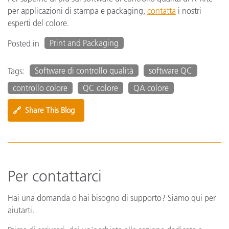
per applicazioni di stampa e packaging,
contatta
i nostri
esperti del colore.
Print and Packaging
Posted in
Software di controllo qualità
software QC
Tags:
controllo colore
QC colore
QA colore
🔗
Share This Blog
Per contattarci
Hai una domanda o hai bisogno di supporto? Siamo qui per
aiutarti.