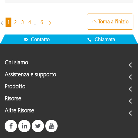
Torna all'inizio
1
2
3
4
6
...
Contatto
Chiamata
Chi siamo
Assistenza e supporto
Prodotto
Risorse
Altre Risorse