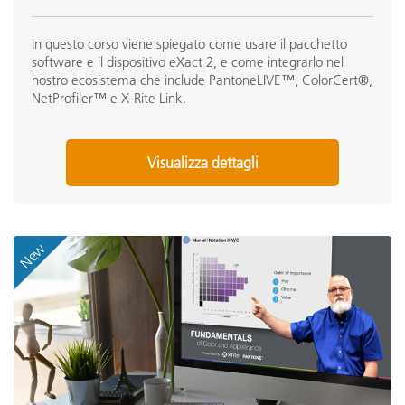
In questo corso viene spiegato come usare il pacchetto
software e il dispositivo eXact 2, e come integrarlo nel
nostro ecosistema che include PantoneLIVE™, ColorCert®,
NetProfiler™ e X-Rite Link.
Visualizza dettagli
New