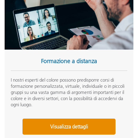
Formazione a distanza
I nostri esperti del colore possono predisporre corsi di
formazione personalizzata, virtuale, individuale o in piccoli
gruppi su una vasta gamma di argomenti importanti per il
colore e in diversi settori, con la possibilità di accedervi da
ogni luogo.
Visualizza dettagli