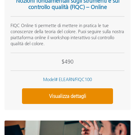
Nozioni fondamentali sugli strumenti e sul
controllo qualità (FIQC) – Online
FIQC Online ti permette di mettere in pratica le tue
conoscenze della teoria del colore. Puoi seguire sulla nostra
piattaforma online il workshop interattivo sul controllo
qualità del colore.
$490
Model# ELEARN/FIQC100
Visualizza dettagli