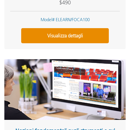
$490
Model# ELEARN/FOCA100
Visualizza dettagli