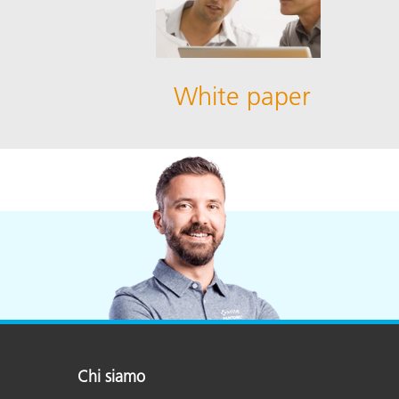
White paper
Chi siamo