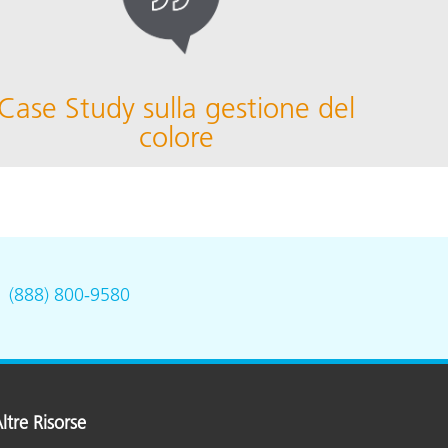
Case Study sulla gestione del
colore
.
(888) 800-9580
ltre Risorse