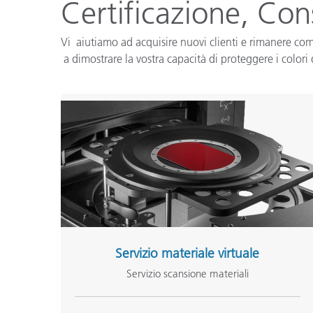
Plastica
Certificazione, Con
Vi aiutiamo ad acquisire nuovi clienti e rimanere compet
a dimostrare la vostra capacità di proteggere i colori d
Servizio materiale virtuale
Servizio scansione materiali