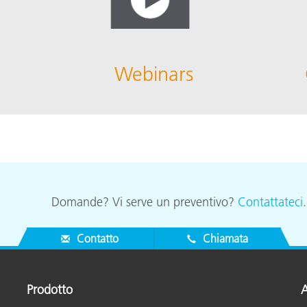
Webinars
Domande? Vi serve un preventivo?
Contattateci
Contatto
Chiamata
Prodotto
A