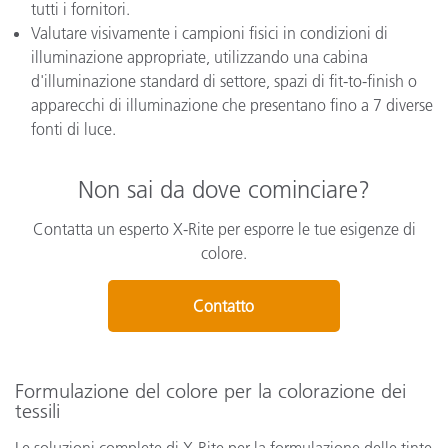
tutti i fornitori.
Valutare visivamente i campioni fisici in condizioni di
illuminazione appropriate, utilizzando una cabina
d'illuminazione standard di settore, spazi di fit-to-finish o
apparecchi di illuminazione che presentano fino a 7 diverse
fonti di luce.
Non sai da dove cominciare?
Contatta un esperto X-Rite per esporre le tue esigenze di
colore.
Contatto
Formulazione del colore per la colorazione dei
tessili
Le soluzioni complete di X-Rite per la formulazione delle tinte