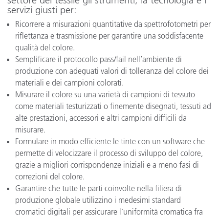
settore del tessile gli strumenti, la tecnologia e i
servizi giusti per:
Ricorrere a misurazioni quantitative da spettrofotometri per
riflettanza e trasmissione per garantire una soddisfacente
qualità del colore.
Semplificare il protocollo pass/fail nell’ambiente di
produzione con adeguati valori di tolleranza del colore dei
materiali e dei campioni colorati.
Misurare il colore su una varietà di campioni di tessuto
come materiali testurizzati o finemente disegnati, tessuti ad
alte prestazioni, accessori e altri campioni difficili da
misurare.
Formulare in modo efficiente le tinte con un software che
permette di velocizzare il processo di sviluppo del colore,
grazie a migliori corrispondenze iniziali e a meno fasi di
correzioni del colore.
Garantire che tutte le parti coinvolte nella filiera di
produzione globale utilizzino i medesimi standard
cromatici digitali per assicurare l’uniformità cromatica fra