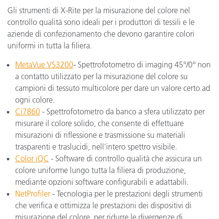
Gli strumenti di X-Rite per la misurazione del colore nel
controllo qualità sono ideali per i produttori di tessili e le
aziende di confezionamento che devono garantire colori
uniformi in tutta la filiera.
MetaVue VS3200
- Spettrofotometro di imaging 45°/0° non
a contatto utilizzato per la misurazione del colore su
campioni di tessuto multicolore per dare un valore certo ad
ogni colore.
Ci7860
- Spettrofotometro da banco a sfera utilizzato per
misurare il colore solido, che consente di effettuare
misurazioni di riflessione e trasmissione su materiali
trasparenti e traslucidi, nell’intero spettro visibile.
Color iQC
- Software di controllo qualità che assicura un
colore uniforme lungo tutta la filiera di produzione,
mediante opzioni software configurabili e adattabili.
NetProfiler
- Tecnologia per le prestazioni degli strumenti
che verifica e ottimizza le prestazioni dei dispositivi di
misurazione del colore, per ridurre le divergenze di