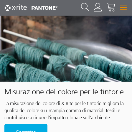
Misurazione del colore per le tintorie
La misurazione del colore di X-Rite per le tintorie migliora la
qualità del colore su un’ampia gamma di materiali tessili e
contribuisce a ridurre l’impatto globale sull’ambiente.