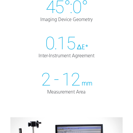
45°:0°
Imaging Device Geometry
0.15
ΔE*
Inter-Instrument Agreement
2 - 12
mm
Measurement Area