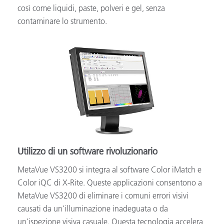
così come liquidi, paste, polveri e gel, senza
contaminare lo strumento.
Utilizzo di un software rivoluzionario
MetaVue VS3200 si integra al software Color iMatch e
Color iQC di X-Rite. Queste applicazioni consentono a
MetaVue VS3200 di eliminare i comuni errori visivi
causati da un'illuminazione inadeguata o da
un'ispezione visiva casuale. Questa tecnologia accelera