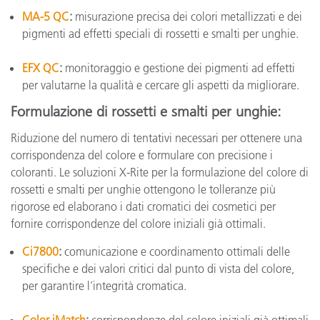
MA-5 QC
:
misurazione precisa dei colori metallizzati e dei
pigmenti ad effetti speciali di rossetti e smalti per unghie.
EFX QC
:
monitoraggio e gestione dei pigmenti ad effetti
per valutarne la qualità e cercare gli aspetti da migliorare.
Formulazione di rossetti e smalti per unghie:
Riduzione del numero di tentativi necessari per ottenere una
corrispondenza del colore e formulare con precisione i
coloranti. Le soluzioni X-Rite per la formulazione del colore di
rossetti e smalti per unghie ottengono le tolleranze più
rigorose ed elaborano i dati cromatici dei cosmetici per
fornire corrispondenze del colore iniziali già ottimali.
Ci7800
:
comunicazione e coordinamento ottimali delle
specifiche e dei valori critici dal punto di vista del colore,
per garantire l’integrità cromatica.
Color iMatch
:
corrispondenze del colore iniziali già ottimali