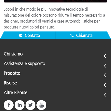
Scopri in che modo le più innovative tecnologie di
misurazione del colore possono ridurre il tempo necessario a
designer, produttori di vernici e case automobilistiche per
produrre nuovi colori per auto.
Contatto
Chiamata
Chi siamo
Assistenza e supporto
Prodotto
Risorse
Altre Risorse