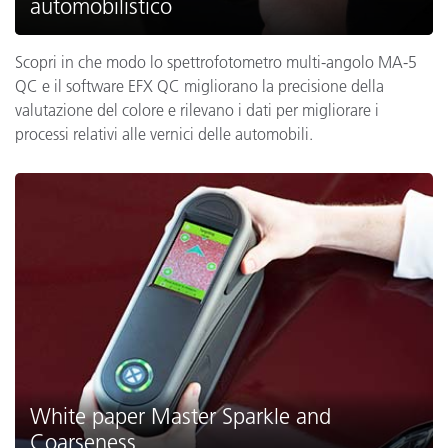
automobilistico
Scopri in che modo lo spettrofotometro multi-angolo MA-5
QC e il software EFX QC migliorano la precisione della
valutazione del colore e rilevano i dati per migliorare i
processi relativi alle vernici delle automobili.
White paper Master Sparkle and
Coarseness