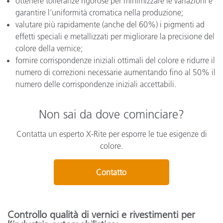
ottenere tolleranze rigorose per minimizzare le variazioni e
garantire l’uniformità cromatica nella produzione;
valutare più rapidamente (anche del 60%) i pigmenti ad
effetti speciali e metallizzati per migliorare la precisione del
colore della vernice;
fornire corrispondenze iniziali ottimali del colore e ridurre il
numero di correzioni necessarie aumentando fino al 50% il
numero delle corrispondenze iniziali accettabili.
Non sai da dove cominciare?
Contatta un esperto X-Rite per esporre le tue esigenze di
colore.
Contatto
Controllo qualità di vernici e rivestimenti per