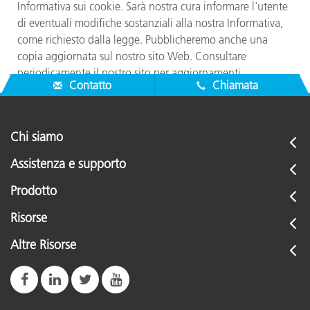
Informativa sui cookie. Sarà nostra cura informare l'utente
di eventuali modifiche sostanziali alla nostra Informativa,
come richiesto dalla legge. Pubblicheremo anche una
copia aggiornata sul nostro sito Web. Consultare
periodicamente il nostro sito per aggiornamenti.
Contatto
Chiamata
Chi siamo
Assistenza e supporto
Prodotto
Risorse
Altre Risorse