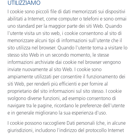
UTILIZZIAMO
I cookie sono piccoli file di dati memorizzati sui dispositivi
abilitati a Internet, come computer o telefoni e sono ormai
uno standard per la maggior parte dei siti Web. Quando
l'utente visita un sito web, i cookie consentono al sito di
memorizzare alcuni tipi di informazioni sull'utente che il
sito utilizza nel browser. Quando l'utente torna a visitare lo
stesso sito Web in un secondo momento, le stesse
informazioni archiviate dai cookie nel browser vengono
inviate nuovamente al sito Web. I cookie sono
ampiamente utilizzati per consentire il funzionamento dei
siti Web, per renderli più efficienti e per fornire al
proprietario del sito informazioni sul sito stesso. I cookie
svolgono diverse funzioni, ad esempio consentono di
navigare tra le pagine, ricordano le preferenze dell'utente
e in generale migliorano la sua esperienza d'uso.
I cookie possono raccogliere Dati personali (che, in alcune
giurisdizioni, includono l'indirizzo del protocollo Internet