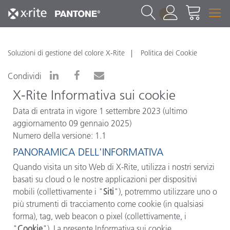
1
Soluzioni di gestione del colore X-Rite
Politica dei Cookie
Condividi
X-Rite
Informativa sui cookie
Data di entrata in vigore 1 settembre 2023 (ultimo
aggiornamento 09 gennaio 2025)
Numero della versione: 1.1
PANORAMICA DELL'INFORMATIVA
Quando visita un sito Web di
X-Rite
, utilizza i nostri servizi
basati su cloud o le nostre applicazioni per dispositivi
mobili (collettivamente i "
Siti
"), potremmo utilizzare uno o
più strumenti di tracciamento come cookie (in qualsiasi
forma), tag, web beacon o pixel (collettivamente, i
"
Cookie
"). La presente Informativa sui cookie