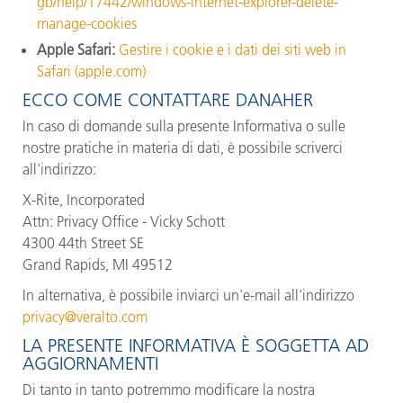
gb/help/17442/windows-internet-explorer-delete-
manage-cookies
Apple Safari:
Gestire i cookie e i dati dei siti web in
Safari (apple.com)
ECCO COME CONTATTARE DANAHER
In caso di domande sulla presente Informativa o sulle
nostre pratiche in materia di dati, è possibile scriverci
all'indirizzo:
X-Rite, Incorporated
Attn: Privacy Office - Vicky Schott
4300 44th Street SE
Grand Rapids, MI 49512
In alternativa, è possibile inviarci un'e-mail all'indirizzo
privacy@veralto.com
LA PRESENTE INFORMATIVA È SOGGETTA AD
AGGIORNAMENTI
Di tanto in tanto potremmo modificare la nostra