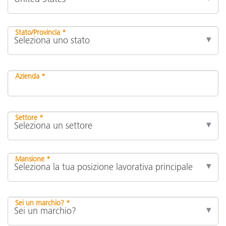
Stato/Provincia *
Azienda *
Settore *
Mansione *
Sei un marchio? *