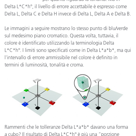
Delta L*C*h°, il livello di errore accettabile è espresso come
Delta L, Delta C e Delta H invece di Delta L, Delta A e Delta B.
Le immagini a seguire mostrano lo stesso punto di blu/verde
sul medesimo piano cromatico. Questa volta, tuttavia, il
colore è identificato utilizzando la terminologia Delta
L*C*h°. I limiti sono specificati come in Delta L*a*b*, ma qui
l’intervallo di errore ammissibile nel colore è definito in
termini di luminosità, tonalità e croma.
Rammenti che le tolleranze Delta L*a*b* davano una forma
a cubo? Il risultato di Delta L*C*h° è più una “porzione