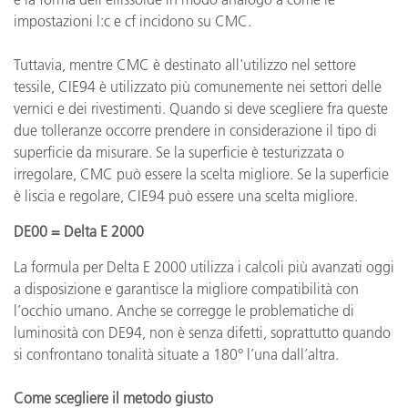
impostazioni l:c e cf incidono su CMC.
Tuttavia, mentre CMC è destinato all'utilizzo nel settore
tessile, CIE94 è utilizzato più comunemente nei settori delle
vernici e dei rivestimenti. Quando si deve scegliere fra queste
due tolleranze occorre prendere in considerazione il tipo di
superficie da misurare. Se la superficie è testurizzata o
irregolare, CMC può essere la scelta migliore. Se la superficie
è liscia e regolare, CIE94 può essere una scelta migliore.
DE00 = Delta E 2000
La formula per Delta E 2000 utilizza i calcoli più avanzati oggi
a disposizione e garantisce la migliore compatibilità con
l’occhio umano. Anche se corregge le problematiche di
luminosità con DE94, non è senza difetti, soprattutto quando
si confrontano tonalità situate a 180° l’una dall’altra.
Come scegliere il metodo giusto