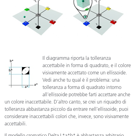
Il diagramma riporta la tolleranza
accettabile in forma di quadrato, e il colore
visivamente accettato come un ellissoide.
Vedi anche tu qual è il problema: una
tolleranza a forma di quadrato intorno
all'ellissoide potrebbe farti accettare anche
un colore inaccettabile. D’altro canto, se crei un riquadro di
tolleranza abbastanza piccolo da entrare nell’ellissoide, puoi
considerare inaccettabili colori che, invece, sono visivamente
accettabili.
Il modello cromatico Delta L*a*b* è abbastanza arbitrario