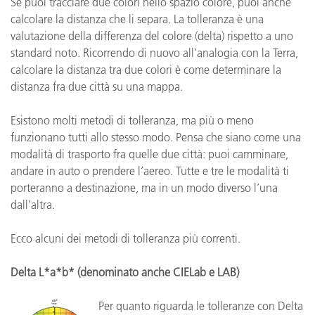
Se puoi tracciare due colori nello spazio colore, puoi anche
calcolare la distanza che li separa. La tolleranza è una
valutazione della differenza del colore (delta) rispetto a uno
standard noto. Ricorrendo di nuovo all’analogia con la Terra,
calcolare la distanza tra due colori è come determinare la
distanza fra due città su una mappa.
Esistono molti metodi di tolleranza, ma più o meno
funzionano tutti allo stesso modo. Pensa che siano come una
modalità di trasporto fra quelle due città: puoi camminare,
andare in auto o prendere l’aereo. Tutte e tre le modalità ti
porteranno a destinazione, ma in un modo diverso l’una
dall’altra.
Ecco alcuni dei metodi di tolleranza più correnti.
Delta L*a*b* (denominato anche CIELab e LAB)
Per quanto riguarda le tolleranze con Delta