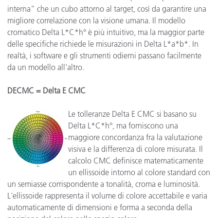
interna” che un cubo attorno al target, così da garantire una
migliore correlazione con la visione umana. Il modello
cromatico Delta L*C*h° è più intuitivo, ma la maggior parte
delle specifiche richiede le misurazioni in Delta L*a*b*. In
realtà, i software e gli strumenti odierni passano facilmente
da un modello all’altro.
DECMC = Delta E CMC
Le tolleranze Delta E CMC si basano su
Delta L*C*h°, ma forniscono una
maggiore concordanza fra la valutazione
visiva e la differenza di colore misurata. Il
calcolo CMC definisce matematicamente
un ellissoide intorno al colore standard con
un semiasse corrispondente a tonalità, croma e luminosità.
L'ellissoide rappresenta il volume di colore accettabile e varia
automaticamente di dimensioni e forma a seconda della