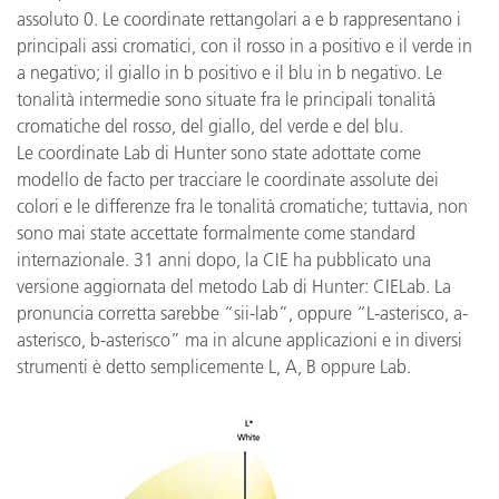
assoluto 0. Le coordinate rettangolari a e b rappresentano i
principali assi cromatici, con il rosso in a positivo e il verde in
a negativo; il giallo in b positivo e il blu in b negativo. Le
tonalità intermedie sono situate fra le principali tonalità
cromatiche del rosso, del giallo, del verde e del blu.
Le coordinate Lab di Hunter sono state adottate come
modello de facto per tracciare le coordinate assolute dei
colori e le differenze fra le tonalità cromatiche; tuttavia, non
sono mai state accettate formalmente come standard
internazionale. 31 anni dopo, la CIE ha pubblicato una
versione aggiornata del metodo Lab di Hunter: CIELab. La
pronuncia corretta sarebbe “sii-lab”, oppure “L-asterisco, a-
asterisco, b-asterisco” ma in alcune applicazioni e in diversi
strumenti è detto semplicemente L, A, B oppure Lab.