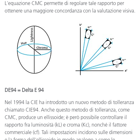
L'equazione CMC permette di regolare tale rapporto per
ottenere una maggiore concordanza con la valutazione visiva.
DE94 = Delta E 94
Nel 1994 la CIE ha introdotto un nuovo metodo di tolleranza
chiamato CIE94. Anche questo metodo di tolleranza, come
CMC, produce un ellissoide; è però possibile controllare il
rapporto fra luminosità (kL) e croma (Kc), nonché il fattore
commerciale (cf). Tali impostazioni incidono sulle dimensioni
e la forma dell'ellissoide in modo analogo a come le