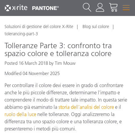
Soluzioni di gestione del colore X-Rite
Blog sul colore
tolerancing-part-3
Tolleranze Parte 3: confronto tra
spazio colore e tolleranza colore
Posted 16 March 2018 by Tim Mouw
Modified 04 November 2025
Per controllare il colore devi essere in grado di confrontare
anche le più piccole differenze, determinarne l’impatto e
comprendere il modo di trattare tale impatto. In questa serie
abbiamo già esaminato la
storia dell’analisi del colore
e il
ruolo della luce
nelle tolleranze. Oggi analizzeremo la
differenza tra uno spazio colore e una tolleranza colore, e
presenteremo i metodi più comuni.