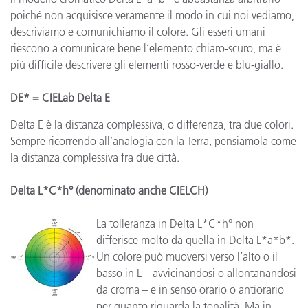
poiché non acquisisce veramente il modo in cui noi vediamo,
descriviamo e comunichiamo il colore. Gli esseri umani
riescono a comunicare bene l’elemento chiaro-scuro, ma è
più difficile descrivere gli elementi rosso-verde e blu-giallo.
DE* = CIELab Delta E
Delta E è la distanza complessiva, o differenza, tra due colori.
Sempre ricorrendo all’analogia con la Terra, pensiamola come
la distanza complessiva fra due città.
Delta L*C*h° (denominato anche CIELCH)
La tolleranza in Delta L*C*h° non
differisce molto da quella in Delta L*a*b*.
Un colore può muoversi verso l’alto o il
basso in L – avvicinandosi o allontanandosi
da croma – e in senso orario o antiorario
per quanto riguarda la tonalità. Ma in