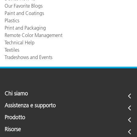
Our Favorite Blogs
Paint and Coatings
Plastics
Print and Packaging
Remote Color Management
Technical Help
Textiles
Tradeshows and Events
Chi siamo
Assistenza e supporto
Prodotto
Risorse