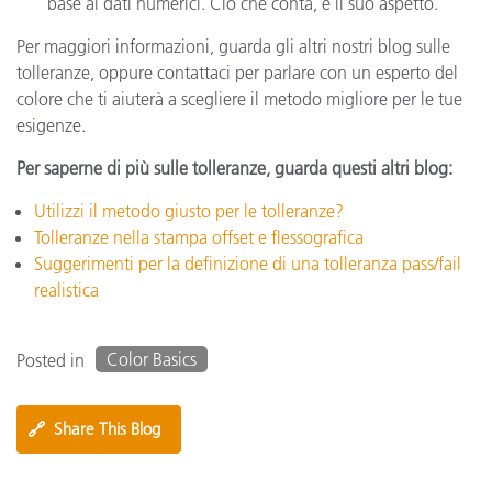
base ai dati numerici. Ciò che conta, è il suo aspetto.
Per maggiori informazioni, guarda gli altri nostri blog sulle
tolleranze, oppure contattaci per parlare con un esperto del
colore che ti aiuterà a scegliere il metodo migliore per le tue
esigenze.
Per saperne di più sulle tolleranze, guarda questi altri blog:
Utilizzi il metodo giusto per le tolleranze?
Tolleranze nella stampa offset e flessografica
Suggerimenti per la definizione di una tolleranza pass/fail
realistica
Color Basics
Posted in
🔗
Share This Blog