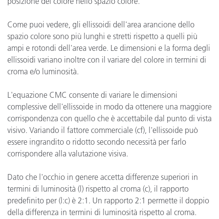
posizione del colore nello spazio colore.
Come puoi vedere, gli ellissoidi dell'area arancione dello
spazio colore sono più lunghi e stretti rispetto a quelli più
ampi e rotondi dell'area verde. Le dimensioni e la forma degli
ellissoidi variano inoltre con il variare del colore in termini di
croma e/o luminosità.
L'equazione CMC consente di variare le dimensioni
complessive dell'ellissoide in modo da ottenere una maggiore
corrispondenza con quello che è accettabile dal punto di vista
visivo. Variando il fattore commerciale (cf), l'ellissoide può
essere ingrandito o ridotto secondo necessità per farlo
corrispondere alla valutazione visiva.
Dato che l'occhio in genere accetta differenze superiori in
termini di luminosità (l) rispetto al croma (c), il rapporto
predefinito per (l:c) è 2:1. Un rapporto 2:1 permette il doppio
della differenza in termini di luminosità rispetto al croma.