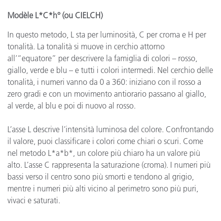
Modèle L*C*h° (ou CIELCH)
In questo metodo, L sta per luminosità, C per croma e H per
tonalità. La tonalità si muove in cerchio attorno
all’“equatore” per descrivere la famiglia di colori – rosso,
giallo, verde e blu – e tutti i colori intermedi. Nel cerchio delle
tonalità, i numeri vanno da 0 a 360: iniziano con il rosso a
zero gradi e con un movimento antiorario passano al giallo,
al verde, al blu e poi di nuovo al rosso.
L’asse L descrive l’intensità luminosa del colore. Confrontando
il valore, puoi classificare i colori come chiari o scuri. Come
nel metodo L*a*b*, un colore più chiaro ha un valore più
alto. L’asse C rappresenta la saturazione (croma). I numeri più
bassi verso il centro sono più smorti e tendono al grigio,
mentre i numeri più alti vicino al perimetro sono più puri,
vivaci e saturati.