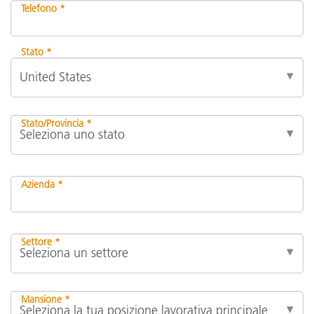
Telefono *
Stato *
Stato/Provincia *
Azienda *
Settore *
Mansione *