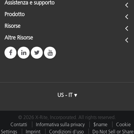
Assistenza e supporto
Prodotto
Risorse
Altre Risorse
US - IT
© 2026 X-Rite, Incorporated. All rights reserved.
Contatti
Informativa sulla privacy
$name
Cookie
Settings
Imprint
Condizioni d'uso
Do Not Sell or Share