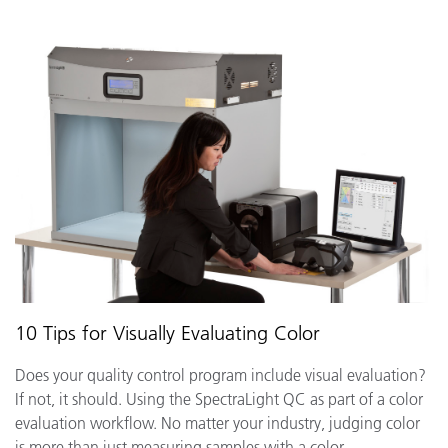
10 Tips for Visually Evaluating Color
Does your quality control program include visual evaluation?
If not, it should. Using the SpectraLight QC as part of a color
evaluation workflow. No matter your industry, judging color
is more than just measuring samples with a color