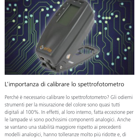
L’importanza di calibrare lo spettrofotometro
Perché è necessario calibrare lo spettrofotometro? Gli odierni
strumenti per la misurazione del colore sono quasi tutti
digitali al 100%. In effetti, al loro interno, fatta eccezione per
le lampade vi sono pochissimi componenti analogici. Anche
se vantano una stabilità maggiore rispetto ai precedenti
modelli analogici, hanno tolleranze molto più ridotte e, di