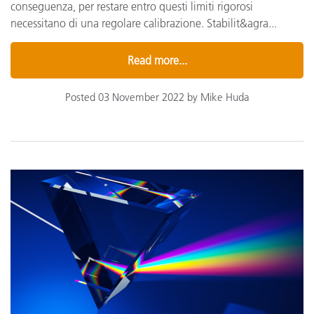
conseguenza, per restare entro questi limiti rigorosi
necessitano di una regolare calibrazione. Stabilit&agra...
Read more...
Posted 03 November 2022 by Mike Huda