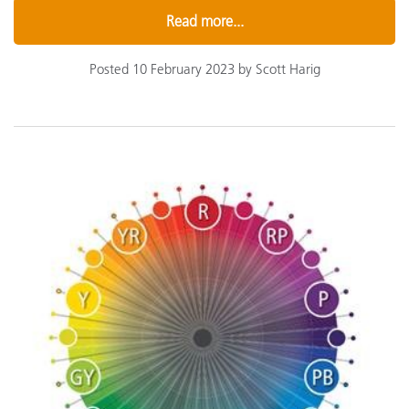
Read more...
Posted 10 February 2023 by Scott Harig