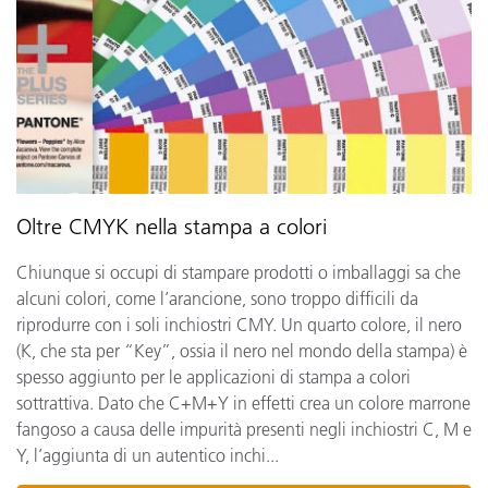
Oltre CMYK nella stampa a colori
Chiunque si occupi di stampare prodotti o imballaggi sa che
alcuni colori, come l’arancione, sono troppo difficili da
riprodurre con i soli inchiostri CMY. Un quarto colore, il nero
(K, che sta per “Key”, ossia il nero nel mondo della stampa) è
spesso aggiunto per le applicazioni di stampa a colori
sottrattiva. Dato che C+M+Y in effetti crea un colore marrone
fangoso a causa delle impurità presenti negli inchiostri C, M e
Y, l’aggiunta di un autentico inchi...